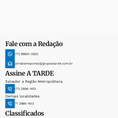
Fale com a Redação
(71) 99601-0020
jornalismoportal@grupoatarde.com.br
Assine
A TARDE
Salvador e Região Metropolitana
(71) 2886-1613
Demais localidades
71 2886-1613
Classificados