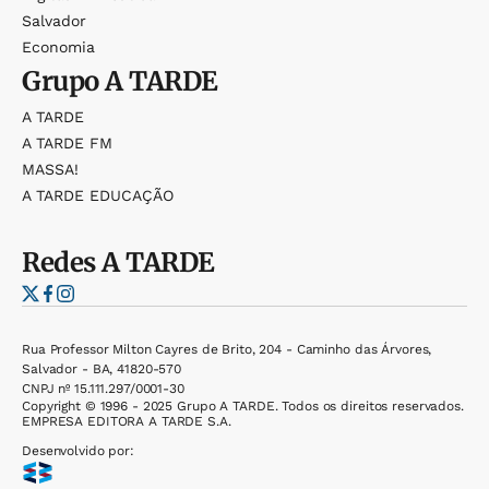
Salvador
Economia
Grupo
A TARDE
A TARDE
A TARDE FM
MASSA!
A TARDE EDUCAÇÃO
Redes
A TARDE
Rua Professor Milton Cayres de Brito, 204 - Caminho das Árvores,
Salvador - BA, 41820-570
CNPJ nº 15.111.297/0001-30
Copyright © 1996 - 2025 Grupo A TARDE. Todos os direitos reservados.
EMPRESA EDITORA A TARDE S.A.
Desenvolvido por: