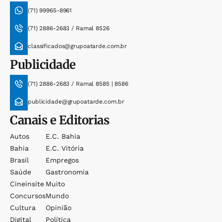
(71) 99965-8961
(71) 2886-2683 / Ramal 8526
classificados@grupoatarde.com.br
Publicidade
(71) 2886-2683 / Ramal 8585 | 8586
publicidade@grupoatarde.com.br
Canais e Editorias
Autos
E.c. Bahia
Bahia
E.c. Vitória
Brasil
Empregos
Saúde
Gastronomia
Cineinsite
Muito
Concursos
Mundo
Cultura
Opinião
Digital
Política