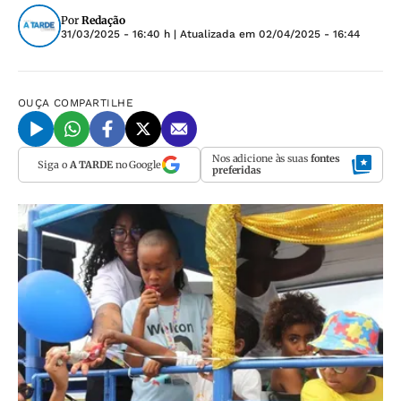
Por
Redação
31/03/2025 - 16:40 h
| Atualizada em
02/04/2025 - 16:44
OUÇA
COMPARTILHE
Nos adicione às suas
fontes
Siga o
A TARDE
no Google
preferidas