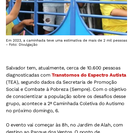
Em 2023, a caminhada teve uma estimativa de mais de 2 mil pessoas
- Foto: Divulgação
Salvador tem, atualmente, cerca de 10.600 pessoas
diagnosticadas com
Transtornos do Espectro Autista
(TEA), segundo dados da Secretaria de Promoção
Social e Combate à Pobreza (Sempre). Com o objetivo
de conscientizar a população sobre os desafios desse
grupo, acontece a 2ª Caminhada Coletiva do Autismo
no próximo domingo, 6.
O evento vai começar às 8h, no Jardim de Alah, com
destino ao Parque dos Ventos. O ponto de