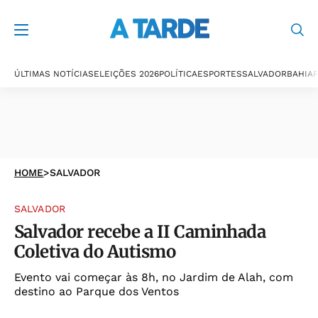
ÚLTIMAS NOTÍCIAS
ELEIÇÕES 2026
POLÍTICA
ESPORTES
SALVADOR
BAHIA
P
HOME
>
SALVADOR
SALVADOR
Salvador recebe a II Caminhada
Coletiva do Autismo
Evento vai começar às 8h, no Jardim de Alah, com
destino ao Parque dos Ventos