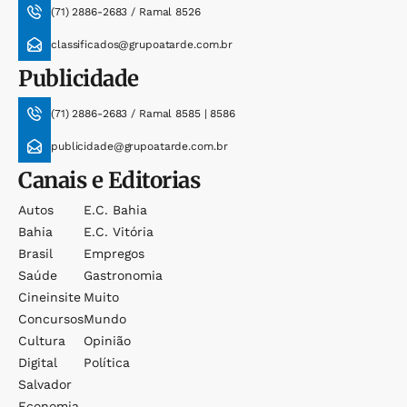
(71) 2886-2683 / Ramal 8526
classificados@grupoatarde.com.br
Publicidade
(71) 2886-2683 / Ramal 8585 | 8586
publicidade@grupoatarde.com.br
Canais e Editorias
Autos
E.c. Bahia
Bahia
E.c. Vitória
Brasil
Empregos
Saúde
Gastronomia
Cineinsite
Muito
Concursos
Mundo
Cultura
Opinião
Digital
Política
Salvador
Economia