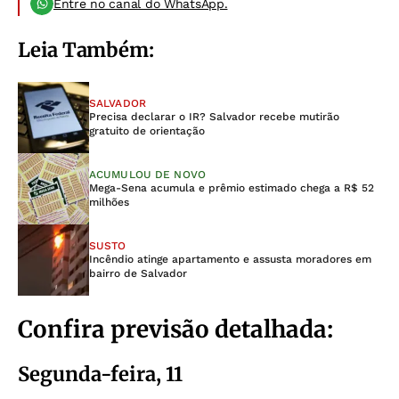
Entre no canal do WhatsApp.
Leia Também:
SALVADOR
Precisa declarar o IR? Salvador recebe mutirão
gratuito de orientação
ACUMULOU DE NOVO
Mega-Sena acumula e prêmio estimado chega a R$ 52
milhões
SUSTO
Incêndio atinge apartamento e assusta moradores em
bairro de Salvador
Confira previsão detalhada:
Segunda-feira, 11