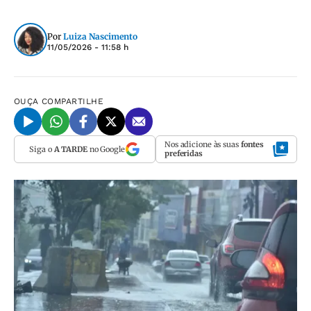
Por
Luiza Nascimento
11/05/2026 - 11:58 h
OUÇA
COMPARTILHE
Nos adicione às suas
fontes
Siga o
A TARDE
no Google
preferidas