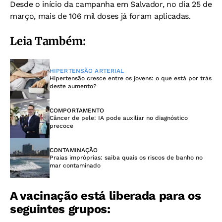
Desde o início da campanha em Salvador, no dia 25 de
março, mais de 106 mil doses já foram aplicadas.
Leia Também:
HIPERTENSÃO ARTERIAL
Hipertensão cresce entre os jovens: o que está por trás
deste aumento?
COMPORTAMENTO
Câncer de pele: IA pode auxiliar no diagnóstico
precoce
CONTAMINAÇÃO
Praias impróprias: saiba quais os riscos de banho no
mar contaminado
A vacinação está liberada para os
seguintes grupos: