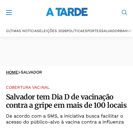
ÚLTIMAS NOTÍCIAS
ELEIÇÕES 2026
POLÍTICA
ESPORTES
SALVADOR
BAHIA
P
HOME
>
SALVADOR
COBERTURA VACINAL
Salvador tem Dia D de vacinação
contra a gripe em mais de 100 locais
De acordo com a SMS, a iniciativa busca facilitar o
acesso do público-alvo à vacina contra a influenza