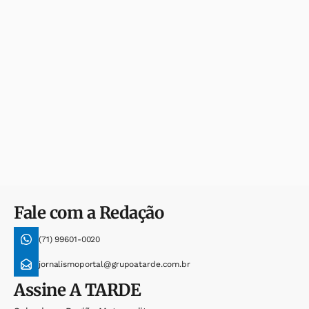
Fale com a Redação
(71) 99601-0020
jornalismoportal@grupoatarde.com.br
Assine
A TARDE