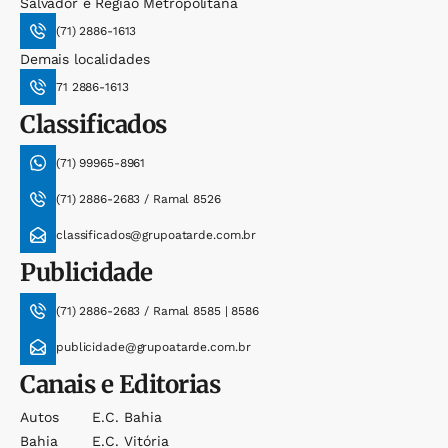
Salvador e Região Metropolitana
(71) 2886-1613
Demais localidades
71 2886-1613
Classificados
(71) 99965-8961
(71) 2886-2683 / Ramal 8526
classificados@grupoatarde.com.br
Publicidade
(71) 2886-2683 / Ramal 8585 | 8586
publicidade@grupoatarde.com.br
Canais e Editorias
Autos
E.c. Bahia
Bahia
E.c. Vitória