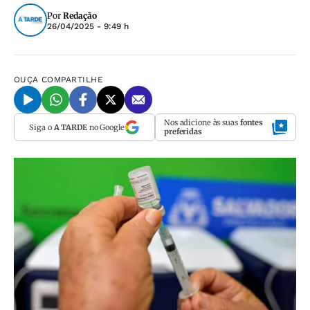
Por
Redação
26/04/2025 - 9:49 h
OUÇA
COMPARTILHE
Nos adicione às suas
fontes
Siga o
A TARDE
no Google
preferidas