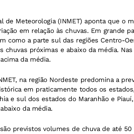
nal de Meteorologia (INMET) aponta que o
ariação em relação às chuvas. Em grande pa
em como a parte sul das regiões Centro-Oe
as chuvas próximas e abaixo da média. Nas
 acima da média.
NMET, na região Nordeste predomina a pre
istórica em praticamente todos os estados
hia e sul dos estados do Maranhão e Piauí
 abaixo da média.
e são previstos volumes de chuva de até 5