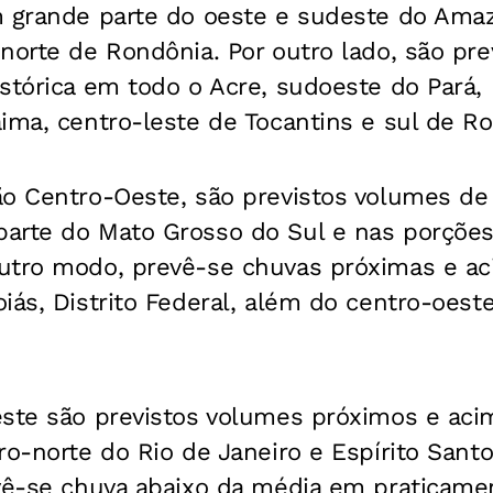
m grande parte do oeste e sudeste do Ama
norte de Rondônia. Por outro lado, são pr
stórica em todo o Acre, sudoeste do Pará,
ima, centro-leste de Tocantins e sul de R
ão Centro-Oeste, são previstos volumes de
arte do Mato Grosso do Sul e nas porções
utro modo, prevê-se chuvas próximas e a
iás, Distrito Federal, além do centro-oest
este são previstos volumes próximos e ac
ro-norte do Rio de Janeiro e Espírito Sant
evê-se chuva abaixo da média em praticame