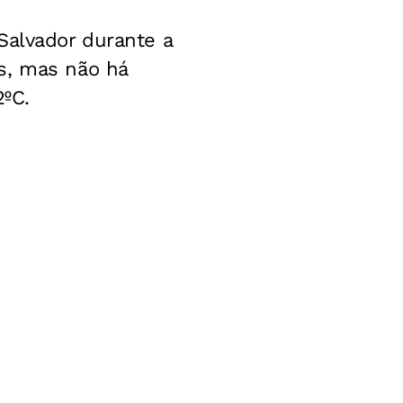
Salvador durante a
s, mas não há
2ºC.