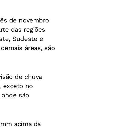
 mês de novembro
rte das regiões
ste, Sudeste e
 demais áreas, são
visão de chuva
, exceto no
, onde são
0 mm acima da