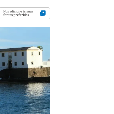
Nos adicione às suas
fontes preferidas