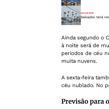
SALVADOR
Salvador terá no
Ainda segundo o C
à noite será de mu
períodos de céu nu
muita nuvens.
A sexta-feira tam
céu nublado. No p
Previsão para o