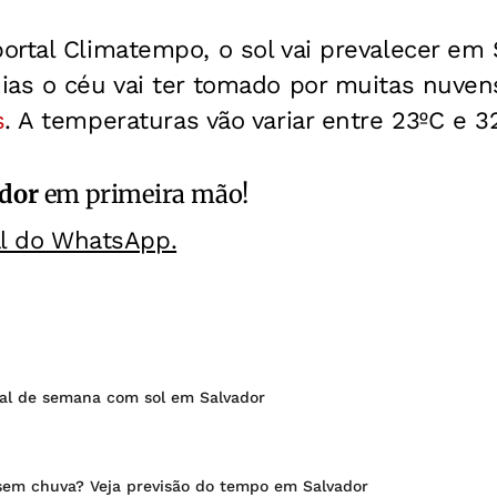
rtal Climatempo, o sol vai prevalecer em 
ias o céu vai ter tomado por muitas nuven
s
. A temperaturas vão variar entre 23ºC e 3
ador
em primeira mão!
al do WhatsApp.
nal de semana com sol em Salvador
em chuva? Veja previsão do tempo em Salvador