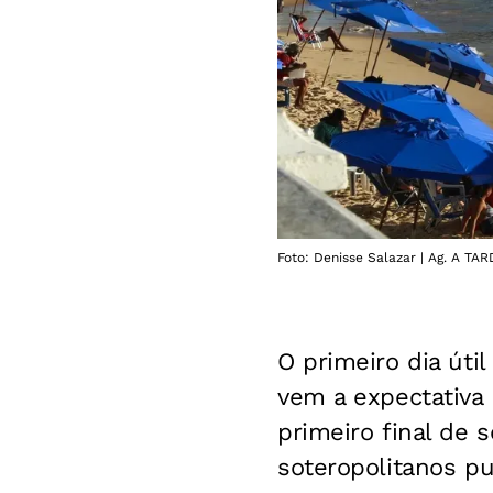
Foto: Denisse Salazar | Ag. A TA
O primeiro dia úti
vem a expectativa
primeiro final de 
soteropolitanos pu