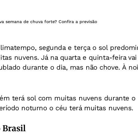
va semana de chuva forte? Confira a previsão
limatempo, segunda e terça o sol predomin
itas nuvens. Já na quarta e quinta-feira vai
blado durante o dia, mas não chove. À noi
bém terá sol com muitas nuvens durante o 
eríodo noturno o céu terá muitas nuvens.
 Brasil