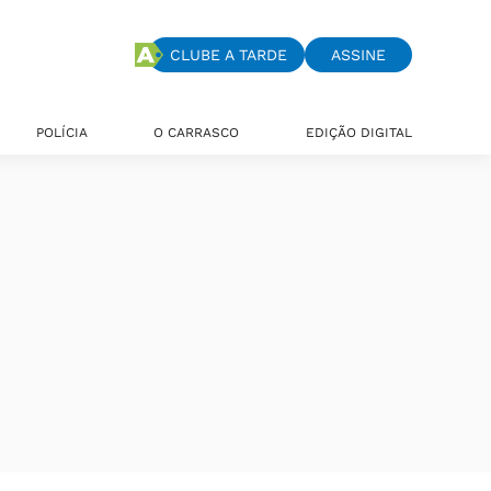
CLUBE A TARDE
ASSINE
POLÍCIA
O CARRASCO
EDIÇÃO DIGITAL