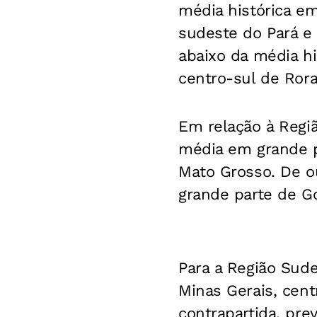
média histórica e
sudeste do Pará e 
abaixo da média hi
centro-sul de Rora
Em relação à Regi
média em grande p
Mato Grosso. De o
grande parte de Go
Para a Região Sud
Minas Gerais, cent
contrapartida, pr