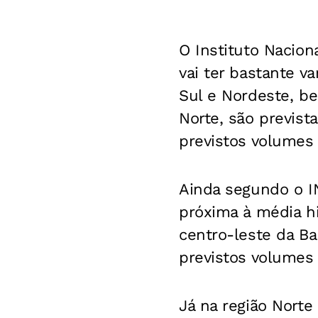
O Instituto Nacio
vai ter bastante v
Sul e Nordeste, b
Norte, são previst
previstos volumes
Ainda segundo o I
próxima à média h
centro-leste da Ba
previstos volumes
Já na região Nort