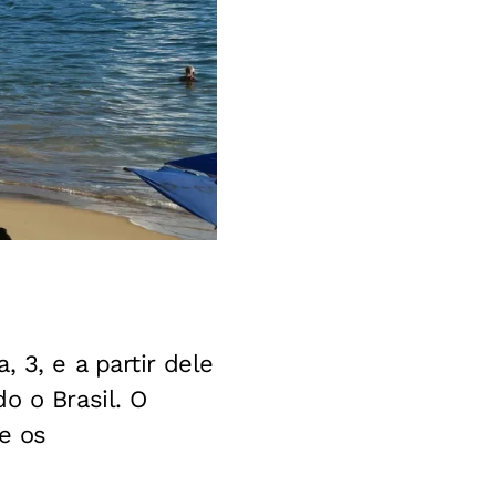
 3, e a partir dele
o o Brasil. O
e os