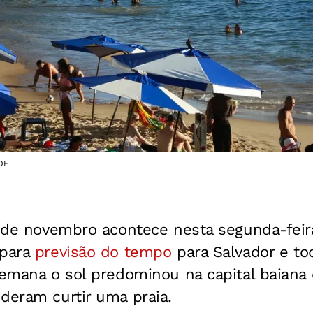
RDE
l de novembro acontece nesta segunda-feira,
 para
previsão do tempo
para Salvador e tod
semana o sol predominou na capital baiana 
deram curtir uma praia.