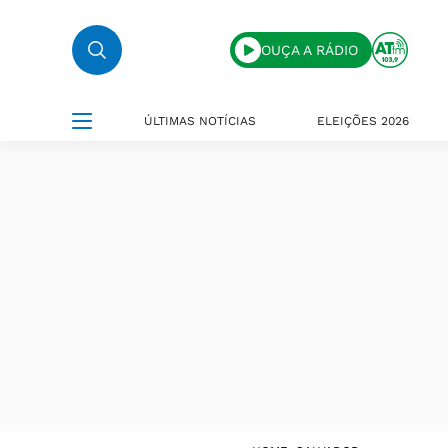
OUÇA A RÁDIO
ÚLTIMAS NOTÍCIAS
ELEIÇÕES 2026