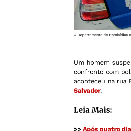
O Departamento de Homicídios e P
Um homem suspeit
confronto com poli
aconteceu na rua 
Salvador
.
Leia Mais:
>>
Após quatro dia