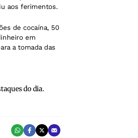
iu aos ferimentos.
ões de cocaína, 50
dinheiro em
para a tomada das
staques do dia.