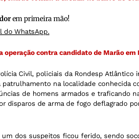
ador
em primeira mão!
al do WhatsApp.
va operação contra candidato de Marão em 
lícia Civil, policiais da Rondesp Atlântico
va patrulhamento na localidade conhecida
núncias de homens armados e traficando na
or disparos de arma de fogo deflagrado po
 um dos suspeitos ficou ferido, sendo soc