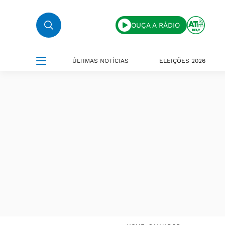
OUÇA A RÁDIO
ÚLTIMAS NOTÍCIAS
ELEIÇÕES 2026