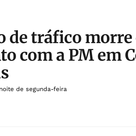
o de tráfico morr
nto com a PM em 
as
noite de segunda-feira