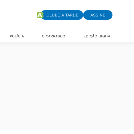
CLUBE A TARDE
ASSINE
POLÍCIA
O CARRASCO
EDIÇÃO DIGITAL