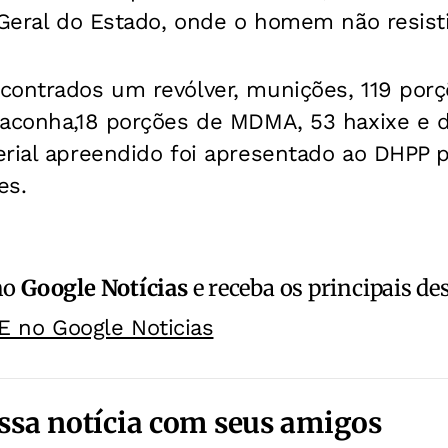
 Geral do Estado, onde o homem não resist
contrados um revólver, munições, 119 porç
maconha,18 porções de MDMA, 53 haxixe e 
erial apreendido foi apresentado ao DHPP 
es.
no
Google Notícias
e receba os principais de
E no Google Noticias
ssa notícia com seus amigos