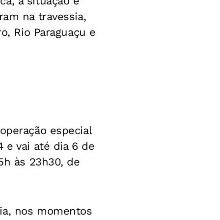
a, a situação é
ram na travessia,
ro, Rio Paraguaçu e
 operação especial
 e vai até dia 6 de
 5h às 23h30, de
dia, nos momentos