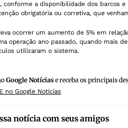
 conforme a disponibilidade dos barcos e 
nção obrigatória ou corretiva, que venham
deva ocorrer um aumento de 5% em relação
ma operação ano passado, quando mais de
culos utilizaram o sistema.
no
Google Notícias
e receba os principais de
E no Google Noticias
ssa notícia com seus amigos