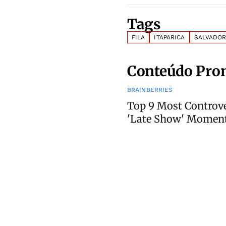
Tags
FILA
ITAPARICA
SALVADO