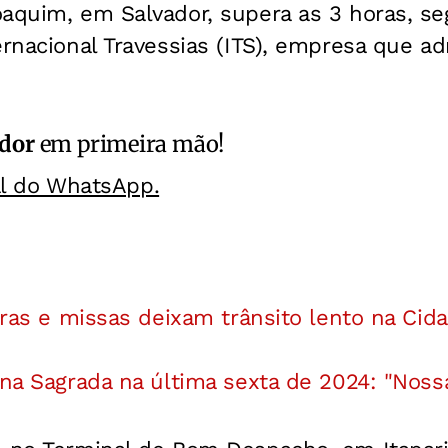
oaquim, em Salvador, supera as 3 horas, s
ernacional Travessias (ITS), empresa que ad
ador
em primeira mão!
al do WhatsApp.
bras e missas deixam trânsito lento na Cid
ina Sagrada na última sexta de 2024: "Noss