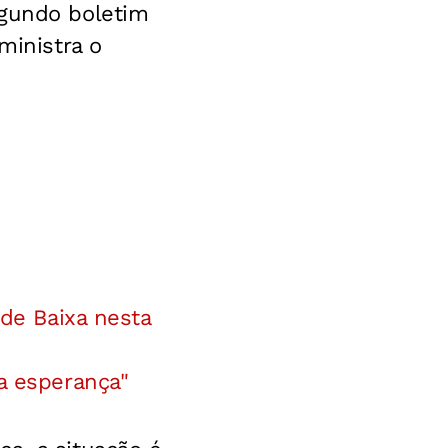
egundo boletim
ministra o
ade Baixa nesta
a esperança"