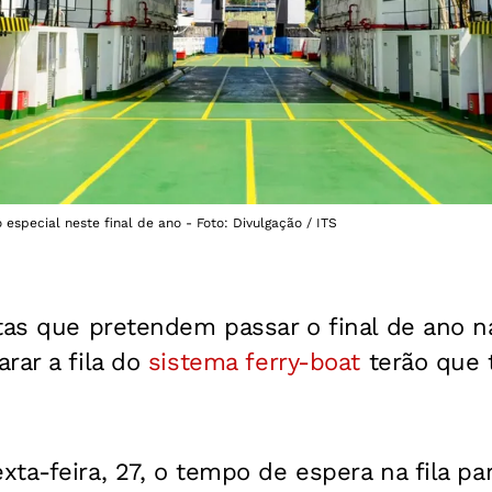
especial neste final de ano - Foto: Divulgação / ITS
tas que pretendem passar o final de ano na
rar a fila do
sistema ferry-boat
terão que 
ta-feira, 27, o tempo de espera na fila p