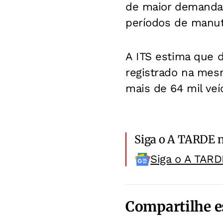
de maior demanda,
períodos de manute
A ITS estima que 
registrado na mes
mais de 64 mil veí
Siga o A TARDE 
Siga o A TARD
Compartilhe e