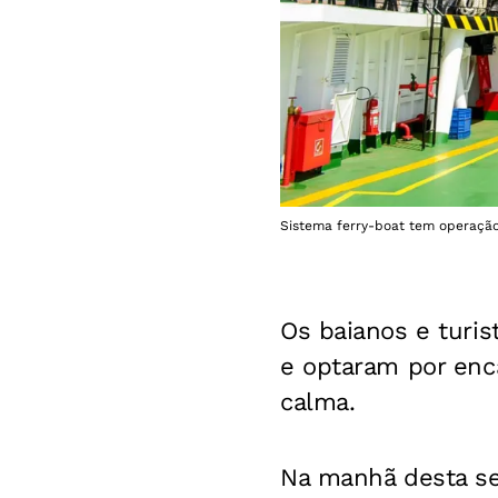
Sistema ferry-boat tem operação 
Os baianos e turis
e optaram por enca
calma.
Na manhã desta sex