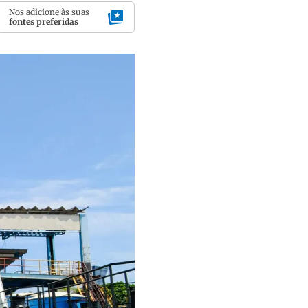
Nos adicione às suas
fontes preferidas