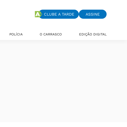
CLUBE A TARDE
ASSINE
POLÍCIA
O CARRASCO
EDIÇÃO DIGITAL