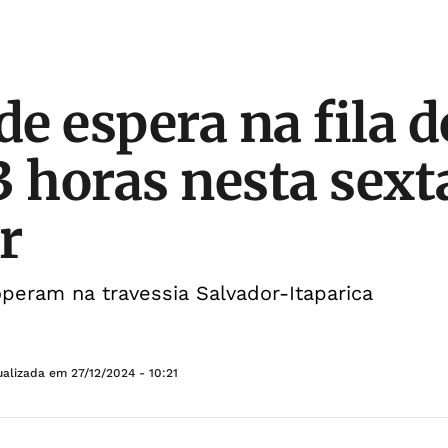
e espera na fila d
3 horas nesta sex
r
peram na travessia Salvador-Itaparica
ualizada em
27/12/2024 - 10:21