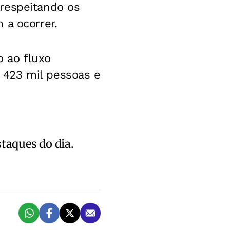
respeitando os
 a ocorrer.
 ao fluxo
 423 mil pessoas e
staques do dia.