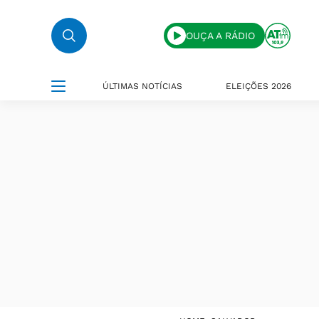
OUÇA A RÁDIO
ÚLTIMAS NOTÍCIAS
ELEIÇÕES 2026