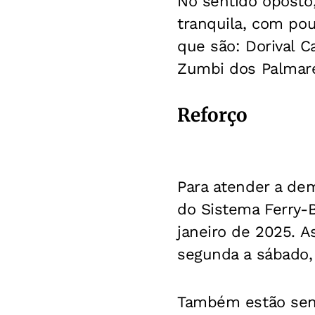
No sentido oposto,
tranquila, com pou
que são: Dorival C
Zumbi dos Palmar
Reforço
Para atender a dem
do Sistema Ferry-B
janeiro de 2025. A
segunda a sábado,
Também estão send