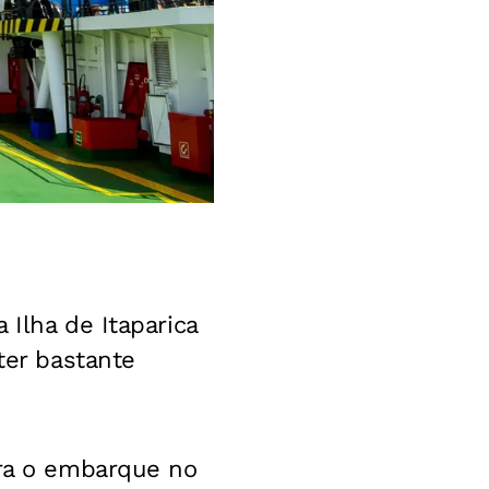
 Ilha de Itaparica
ter bastante
ara o embarque no