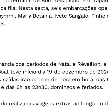
 no Terminal de Bom Despacho, em Itaparic
ca fila. Nesta sexta, seis embarcações ope
aymmi, Maria Betânia, Ivete Sangalo, Pinhei
es.
anda dos períodos de Natal e Réveillon, a
oat teve início dia 19 de dezembro de 2024
s saídas irão ocorrer de hora em hora, das
 e das 6h às 23h30, domingos e feriados.
o realizadas viagens extras ao longo do 