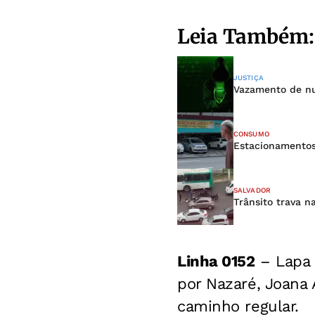
Leia Também:
JUSTIÇA
Vazamento de nu
CONSUMO
Estacionamentos
SALVADOR
Trânsito trava n
Linha 0152
– Lapa 
por Nazaré, Joana 
caminho regular.