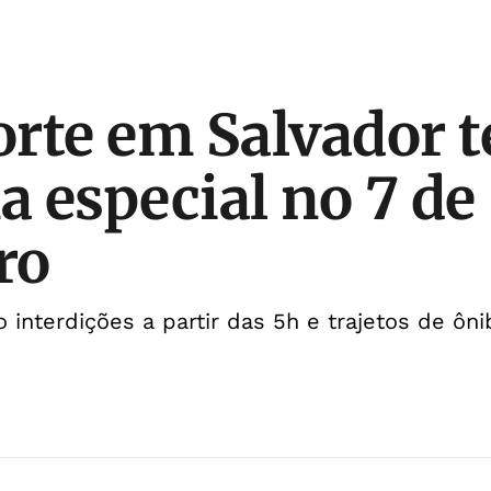
rte em Salvador t
 especial no 7 de
ro
o interdições a partir das 5h e trajetos de ôn