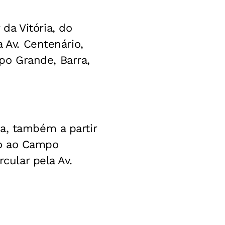
da Vitória, do
 Av. Centenário,
o Grande, Barra,
a, também a partir
ão ao Campo
rcular pela Av.