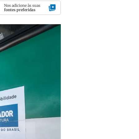
Nos adicione às suas
fontes preferidas