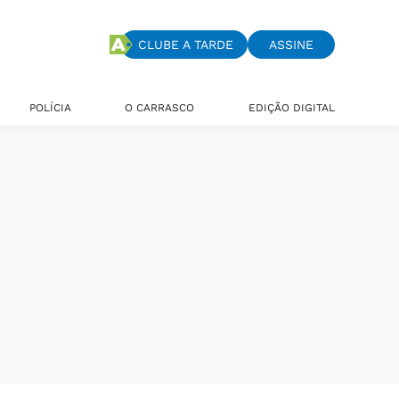
CLUBE A TARDE
ASSINE
POLÍCIA
O CARRASCO
EDIÇÃO DIGITAL