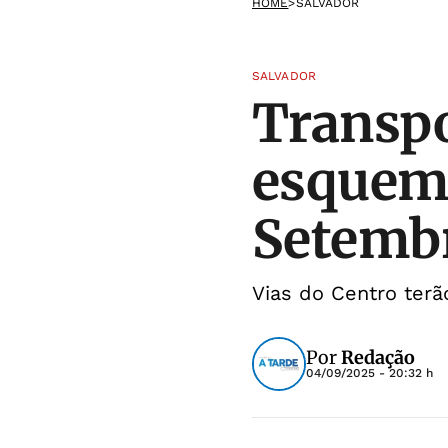
HOME
>
SALVADOR
SALVADOR
Transpo
esquema
Setemb
Vias do Centro terã
Por
Redação
04/09/2025 - 20:32 h