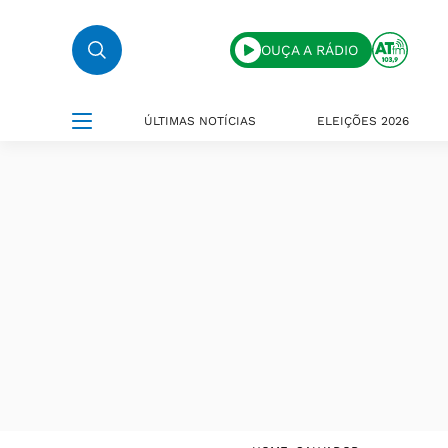
OUÇA A RÁDIO
ÚLTIMAS NOTÍCIAS
ELEIÇÕES 2026