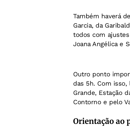
Também haverá des
Garcia, da Garibal
todos com ajustes
Joana Angélica e S
Outro ponto import
das 5h. Com isso,
Grande, Estação da 
Contorno e pelo Va
Orientação ao 