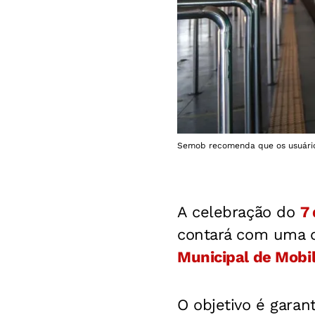
Semob recomenda que os usuári
A celebração do
7
contará com uma o
Municipal de Mobi
O objetivo é gara