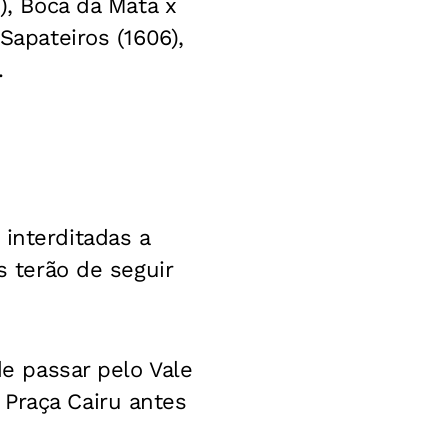
), Boca da Mata x
Sapateiros (1606),
.
interditadas a
s terão de seguir
de passar pelo Vale
 Praça Cairu antes