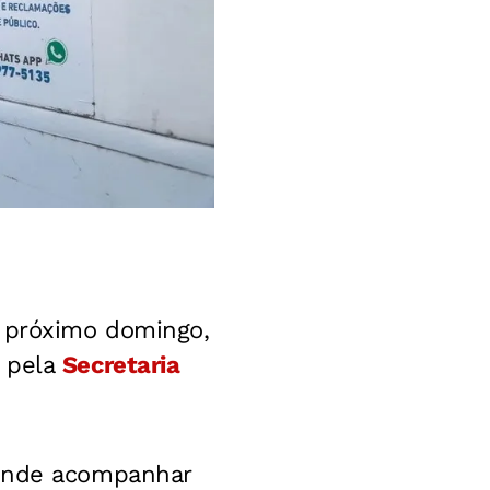
o próximo domingo,
a pela
Secretaria
tende acompanhar