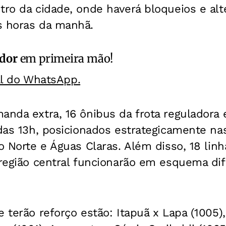
tro da cidade, onde haverá bloqueios e alt
s horas da manhã.
ador
em primeira mão!
al do WhatsApp.
anda extra, 16 ônibus da frota reguladora 
 das 13h, posicionados estrategicamente na
so Norte e Águas Claras. Além disso, 18 lin
 região central funcionarão em esquema di
 terão reforço estão: Itapuã x Lapa (1005),