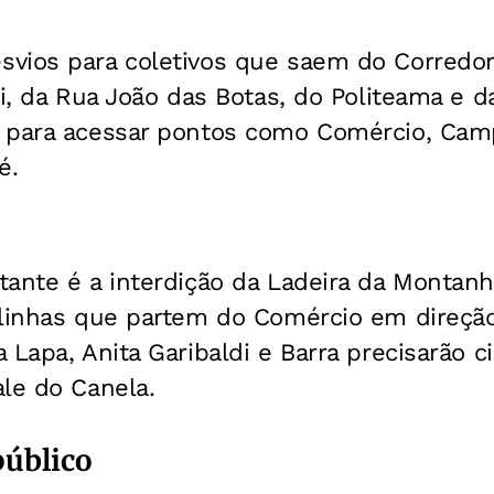
vios para coletivos que saem do Corredor 
di, da Rua João das Botas, do Politeama e da
 para acessar pontos como Comércio, Camp
é.
ante é a interdição da Ladeira da Montanh
 linhas que partem do Comércio em direç
Lapa, Anita Garibaldi e Barra precisarão ci
le do Canela.
público