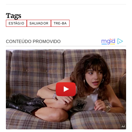
Tags
ESTÁGIO
SALVADOR
TRE-BA