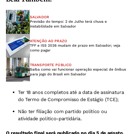
SALVADOR
Previsão do tempo: 2 de Julho terá chuva e
instabilidade em Salvador
ATENÇÃO AO PRAZO
TFF e ISS 2026 mudam de prazo em Salvador; veja
como pagar
TRANSPORTE PÚBLICO
Saiba como vai funcionar operação especial de ônibus
para jogo do Brasil em Salvador
Ter 18 anos completos até a data de assinatura
do Termo de Compromisso de Estágio (TCE);
Não ter filiação com partido político ou
atividade
político-partidária.
O resultado final será publicado no dia 5 de agosto.