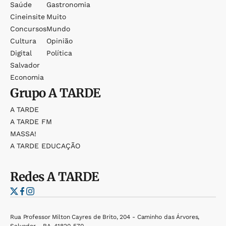
Saúde
Gastronomia
Cineinsite
Muito
Concursos
Mundo
Cultura
Opinião
Digital
Política
Salvador
Economia
Grupo
A TARDE
A TARDE
A TARDE FM
MASSA!
A TARDE EDUCAÇÃO
Redes
A TARDE
Rua Professor Milton Cayres de Brito, 204 - Caminho das Árvores,