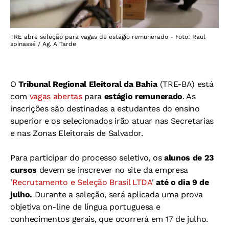
TRE abre seleção para vagas de estágio remunerado - Foto: Raul
spinassé / Ag. A Tarde
O
Tribunal Regional Eleitoral da Bahia
(TRE-BA) está
com
vagas abertas
para
estágio remunerado
. As
inscrições são destinadas a estudantes do ensino
superior e os selecionados irão atuar nas Secretarias
e nas Zonas Eleitorais de Salvador.
Para participar do processo seletivo, os
alunos de 23
cursos
devem se inscrever no site da empresa
'
Recrutamento e Seleção Brasil LTDA
'
até o dia 9 de
julho.
Durante a seleção, será aplicada uma
prova
objetiva on-line de língua portuguesa e
conhecimentos gerais, que ocorrerá em 17 de julho.