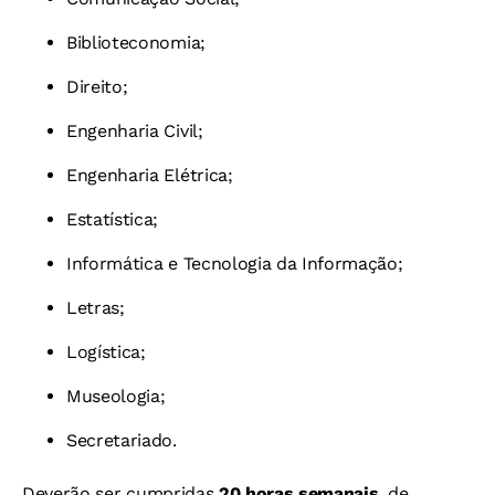
Biblioteconomia;
Direito;
Engenharia Civil;
Engenharia Elétrica;
Estatística;
Informática e Tecnologia da Informação;
Letras;
Logística;
Museologia;
Secretariado.
Deverão ser cumpridas
20 horas semanais
, de