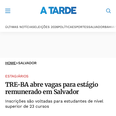
ÚLTIMAS NOTÍCIAS
ELEIÇÕES 2026
POLÍTICA
ESPORTES
SALVADOR
BAHIA
P
HOME
>
SALVADOR
ESTAGIÁRIOS
TRE-BA abre vagas para estágio
remunerado em Salvador
Inscrições são voltadas para estudantes de nível
superior de 23 cursos