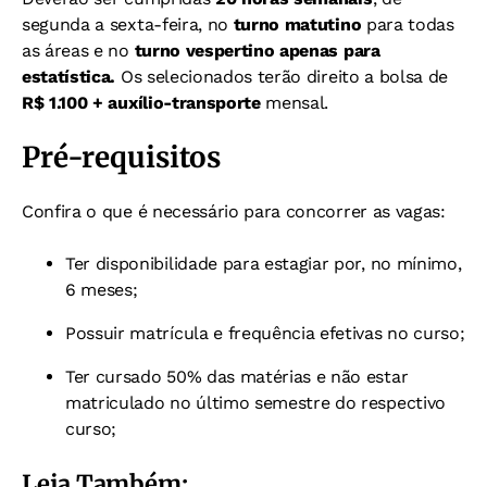
segunda a sexta-feira, no
t
urno matutino
para todas
as áreas e no
turno vespertino apenas para
estatística.
Os selecionados terão direito a bolsa de
R$ 1.100 + auxílio-transporte
mensal.
Pré-requisitos
Confira o que é necessário para concorrer as vagas:
Ter disponibilidade para estagiar por, no mínimo,
6 meses;
Possuir matrícula e frequência efetivas no curso;
Ter cursado 50% das matérias e não estar
matriculado no último semestre do respectivo
curso;
Leia Também: