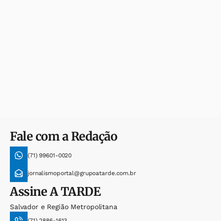
Fale com a Redação
(71) 99601-0020
jornalismoportal@grupoatarde.com.br
Assine
A TARDE
Salvador e Região Metropolitana
(71) 2886-1613