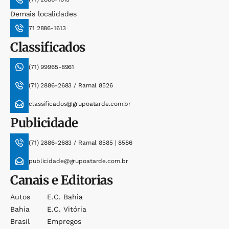
Demais localidades
71 2886-1613
Classificados
(71) 99965-8961
(71) 2886-2683 / Ramal 8526
classificados@grupoatarde.com.br
Publicidade
(71) 2886-2683 / Ramal 8585 | 8586
publicidade@grupoatarde.com.br
Canais e Editorias
Autos
E.c. Bahia
Bahia
E.c. Vitória
Brasil
Empregos