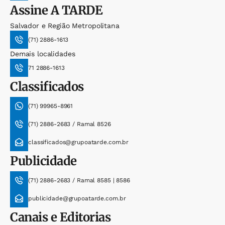
Assine
A TARDE
Salvador e Região Metropolitana
(71) 2886-1613
Demais localidades
71 2886-1613
Classificados
(71) 99965-8961
(71) 2886-2683 / Ramal 8526
classificados@grupoatarde.com.br
Publicidade
(71) 2886-2683 / Ramal 8585 | 8586
publicidade@grupoatarde.com.br
Canais e Editorias