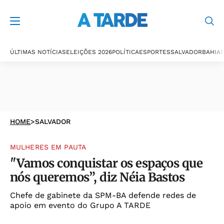
ÚLTIMAS NOTÍCIAS
ELEIÇÕES 2026
POLÍTICA
ESPORTES
SALVADOR
BAHIA
P
HOME
>
SALVADOR
MULHERES EM PAUTA
"Vamos conquistar os espaços que
nós queremos”, diz Néia Bastos
Chefe de gabinete da SPM-BA defende redes de
apoio em evento do Grupo A TARDE