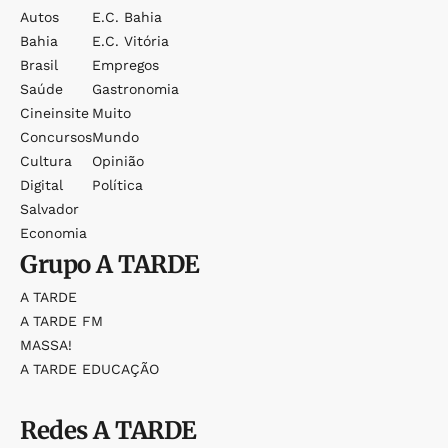
Autos
E.c. Bahia
Bahia
E.c. Vitória
Brasil
Empregos
Saúde
Gastronomia
Cineinsite
Muito
Concursos
Mundo
Cultura
Opinião
Digital
Política
Salvador
Economia
Grupo
A TARDE
A TARDE
A TARDE FM
MASSA!
A TARDE EDUCAÇÃO
Redes
A TARDE