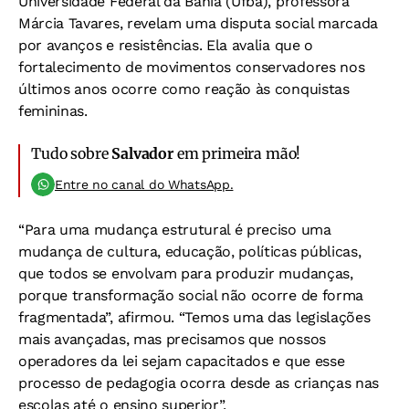
Universidade Federal da Bahia (Ufba), professora
Márcia Tavares, revelam uma disputa social marcada
por avanços e resistências. Ela avalia que o
fortalecimento de movimentos conservadores nos
últimos anos ocorre como reação às conquistas
femininas.
Tudo sobre
Salvador
em primeira mão!
Entre no canal do WhatsApp.
“Para uma mudança estrutural é preciso uma
mudança de cultura, educação, políticas públicas,
que todos se envolvam para produzir mudanças,
porque transformação social não ocorre de forma
fragmentada”, afirmou. “Temos uma das legislações
mais avançadas, mas precisamos que nossos
operadores da lei sejam capacitados e que esse
processo de pedagogia ocorra desde as crianças nas
escolas até o ensino superior”.