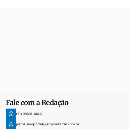
Fale com a Redação
(71) 99601-0020
jornalismoportal@grupoatarde.com.br