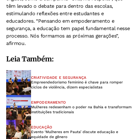
têm levado o debate para dentro das escolas,
estimulando reflexões entre estudantes e
educadores. “Pensando em empoderamento e
segurança, a educação tem papel fundamental nesse
processo. Nós formamos as próximas gerações”,
afirmou.
Leia Também:
CRIATIVIDADE E SEGURANÇA
Empreendedorismo feminino é chave para romper
ciclos de violência, dizem especialistas
EMPODERAMENTO
Mulheres redesenham o poder na Bahia e transformam
instituições tradicionais
EDUCAÇÃO
Evento ‘Mulheres em Pauta’ discute educação e
equidade de gênero