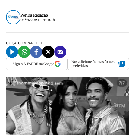
Por
Da Redação
01/11/2024 - 11:10 h
OUÇA
COMPARTILHE
Nos adicione às suas
fontes
Siga o
A TARDE
no Google
preferidas