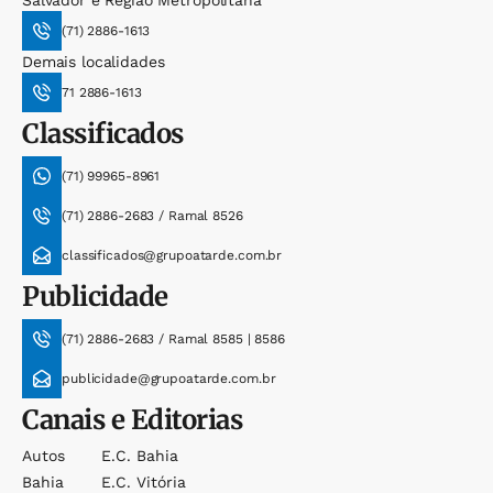
(71) 2886-1613
Demais localidades
71 2886-1613
Classificados
(71) 99965-8961
(71) 2886-2683 / Ramal 8526
classificados@grupoatarde.com.br
Publicidade
(71) 2886-2683 / Ramal 8585 | 8586
publicidade@grupoatarde.com.br
Canais e Editorias
Autos
E.c. Bahia
Bahia
E.c. Vitória