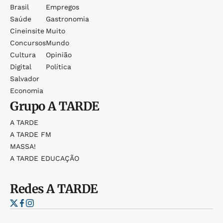
Brasil
Empregos
Saúde
Gastronomia
Cineinsite
Muito
Concursos
Mundo
Cultura
Opinião
Digital
Política
Salvador
Economia
Grupo
A TARDE
A TARDE
A TARDE FM
MASSA!
A TARDE EDUCAÇÃO
Redes
A TARDE