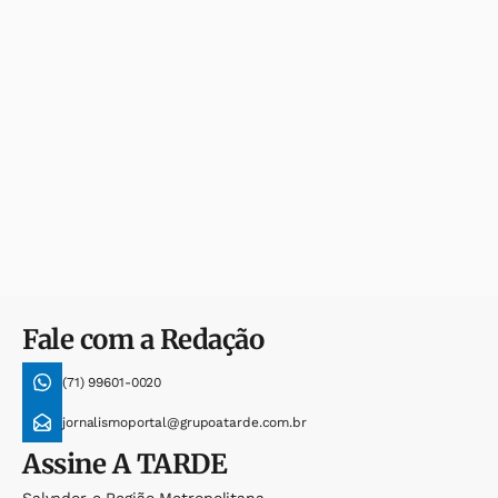
Fale com a Redação
(71) 99601-0020
jornalismoportal@grupoatarde.com.br
Assine
A TARDE
Salvador e Região Metropolitana