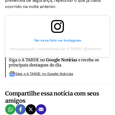
preventiva de segurança, repetindo o que já havia
ocorrido na noite anterior.
Ver essa foto no Instagram
Uma publicação compartilhada por A TARDE (@atardeoficial)
Siga o A TARDE no
Google Notícias
e receba os
principais destaques do dia.
Siga o A TARDE no Google Noticias
Compartilhe essa notícia com seus
amigos