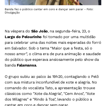
Banda fez o público cantar em coro e dançar sem parar - Foto:
Divulgação
Na véspera do
São João
, na segunda-feira, 23, o
Largo do Pelourinho
foi tomado por uma multidão
para celebrar uma das noites mais esperadas do forró
em Salvador. Sob o tema “Maior que a festa, só o
nosso amor”, o clima era de pura animação e saudade
do público que esperava ansiosamente pelo show da
banda
Falamansa
.
O grupo subiu ao palco às 19h20, contagiando o Pelô
com sua mistura inconfundível de xote e alegria. No
comando do vocalista Tato, a apresentação trouxe
clássicos como "Xote da Alegria", "Cem Anos", "Xote
dos Milagres" e "Rindo à Toa", levando o público a
cantar em coro e dançar sem parar.