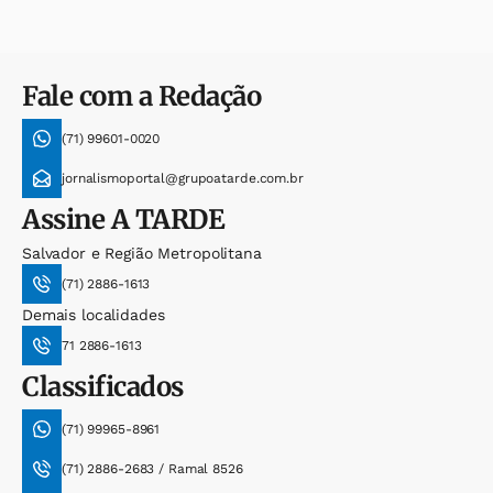
Fale com a Redação
(71) 99601-0020
jornalismoportal@grupoatarde.com.br
Assine
A TARDE
Salvador e Região Metropolitana
(71) 2886-1613
Demais localidades
71 2886-1613
Classificados
(71) 99965-8961
(71) 2886-2683 / Ramal 8526