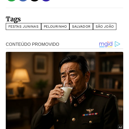
Tags
FESTAS JUNINAS
PELOURINHO
SALVADOR
SÃO JOÃO