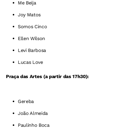
Me Beija
Joy Matos
Somos Cinco
Ellen Wilson
Levi Barbosa
Lucas Love
Praça das Artes
(a partir das 17h30):
Gereba
João Almeida
Paulinho Boca