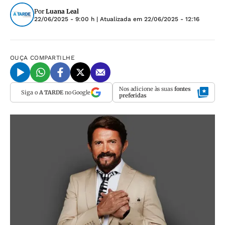
Por
Luana Leal
22/06/2025 - 9:00 h
| Atualizada em
22/06/2025 - 12:16
OUÇA
COMPARTILHE
Nos adicione às suas
fontes
Siga o
A TARDE
no Google
preferidas