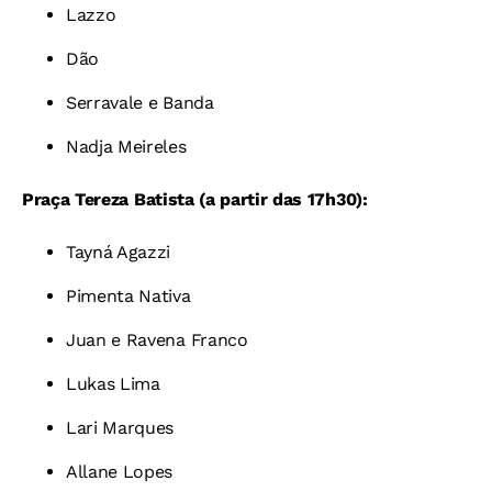
Lazzo
Dão
Serravale e Banda
Nadja Meireles
Praça Tereza Batista
(a partir das 17h30):
Tayná Agazzi
Pimenta Nativa
Juan e Ravena Franco
Lukas Lima
Lari Marques
Allane Lopes