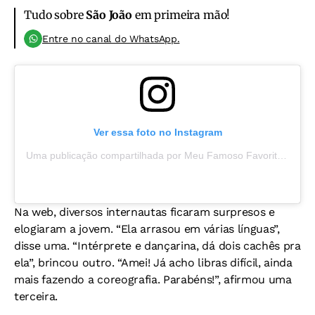
Tudo sobre
São João
em primeira mão!
Entre no canal do WhatsApp.
Ver essa foto no Instagram
Uma publicação compartilhada por Meu Famoso Favorito (@meufamosofav)
Na web, diversos internautas ficaram surpresos e
elogiaram a jovem. “Ela arrasou em várias línguas”,
disse uma. “Intérprete e dançarina, dá dois cachês pra
ela”, brincou outro. “Amei! Já acho libras difícil, ainda
mais fazendo a coreografia. Parabéns!”, afirmou uma
terceira.