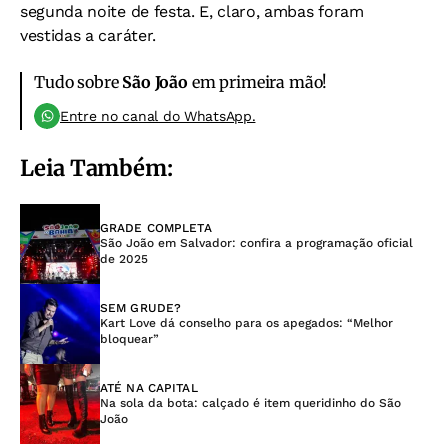
segunda noite de festa. E, claro, ambas foram
vestidas a caráter.
Tudo sobre
São João
em primeira mão!
Entre no canal do WhatsApp.
Leia Também:
GRADE COMPLETA
São João em Salvador: confira a programação oficial
de 2025
SEM GRUDE?
Kart Love dá conselho para os apegados: “Melhor
bloquear”
ATÉ NA CAPITAL
Na sola da bota: calçado é item queridinho do São
João