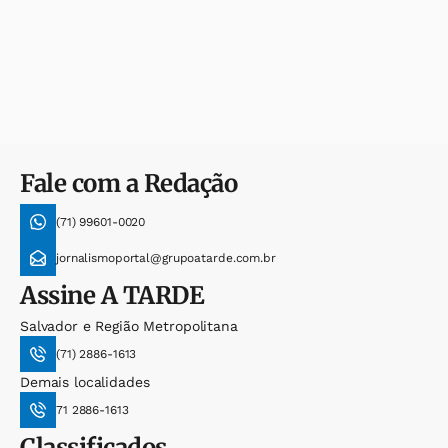
Fale com a Redação
(71) 99601-0020
jornalismoportal@grupoatarde.com.br
Assine
A TARDE
Salvador e Região Metropolitana
(71) 2886-1613
Demais localidades
71 2886-1613
Classificados