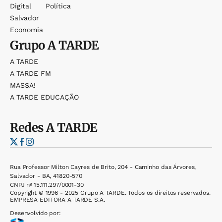
Digital
Política
Salvador
Economia
Grupo
A TARDE
A TARDE
A TARDE FM
MASSA!
A TARDE EDUCAÇÃO
Redes
A TARDE
Rua Professor Milton Cayres de Brito, 204 - Caminho das Árvores,
Salvador - BA, 41820-570
CNPJ nº 15.111.297/0001-30
Copyright © 1996 - 2025 Grupo A TARDE. Todos os direitos reservados.
EMPRESA EDITORA A TARDE S.A.
Desenvolvido por: