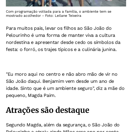
Com programação voltada para a família, o ambiente tem se
mostrado acolhedor - Foto: Leilane Teixeira
Para muitos pais, levar os filhos ao São João do
Pelourinho é uma forma de manter viva a cultura
nordestina e apresentar desde cedo os símbolos da
festa: o forró, os trajes típicos e a culinária junina.
"Eu moro aqui no centro e não abro mão de vir no
São João daqui. Benjamim vem desde um ano de
idade. Sinto que é um ambiente seguro", diz a mãe do
pequeno, Magda Paim.
Atrações são destaque
Segundo Magda, além da segurança, o São João do
Pelourinho a atraiu ainda Mãos esse ano por conta