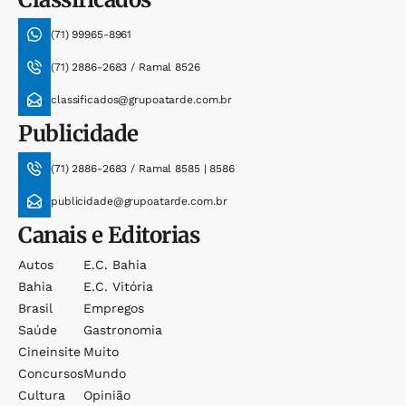
(71) 99965-8961
(71) 2886-2683 / Ramal 8526
classificados@grupoatarde.com.br
Publicidade
(71) 2886-2683 / Ramal 8585 | 8586
publicidade@grupoatarde.com.br
Canais e Editorias
Autos
E.c. Bahia
Bahia
E.c. Vitória
Brasil
Empregos
Saúde
Gastronomia
Cineinsite
Muito
Concursos
Mundo
Cultura
Opinião