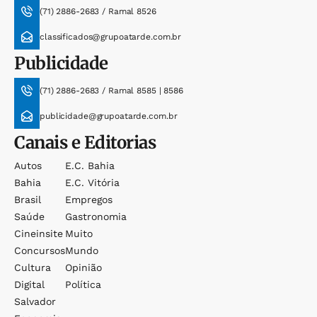
(71) 2886-2683 / Ramal 8526
classificados@grupoatarde.com.br
Publicidade
(71) 2886-2683 / Ramal 8585 | 8586
publicidade@grupoatarde.com.br
Canais e Editorias
Autos
E.c. Bahia
Bahia
E.c. Vitória
Brasil
Empregos
Saúde
Gastronomia
Cineinsite
Muito
Concursos
Mundo
Cultura
Opinião
Digital
Política
Salvador