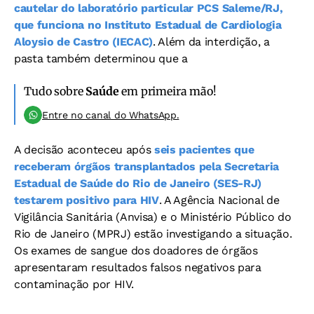
cautelar do laboratório particular PCS Saleme/RJ,
que funciona no Instituto Estadual de Cardiologia
Aloysio de Castro (IECAC)
. Além da interdição, a
pasta também determinou que a
Tudo sobre
Saúde
em primeira mão!
Entre no canal do WhatsApp.
A decisão aconteceu após
seis pacientes que
receberam órgãos transplantados pela Secretaria
Estadual de Saúde do Rio de Janeiro (SES-RJ)
testarem positivo para HIV
. A Agência Nacional de
Vigilância Sanitária (Anvisa) e o Ministério Público do
Rio de Janeiro (MPRJ) estão investigando a situação.
Os exames de sangue dos doadores de órgãos
apresentaram resultados falsos negativos para
contaminação por HIV.