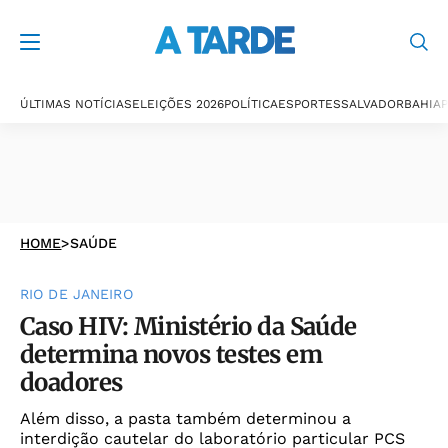
ÚLTIMAS NOTÍCIAS
ELEIÇÕES 2026
POLÍTICA
ESPORTES
SALVADOR
BAHIA
P
HOME
>
SAÚDE
RIO DE JANEIRO
Caso HIV: Ministério da Saúde
determina novos testes em
doadores
Além disso, a pasta também determinou a
interdição cautelar do laboratório particular PCS