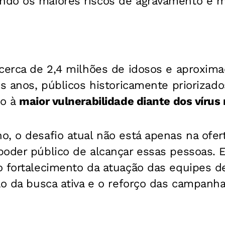
do os maiores riscos de agravamento e m
 cerca de 2,4 milhões de idosos e aproxim
is anos, públicos historicamente prioriza
do à
maior vulnerabilidade diante dos vírus 
, o desafio atual não está apenas na ofer
poder público de alcançar essas pessoas. 
o fortalecimento da atuação das equipes d
ão da busca ativa e o reforço das campanh