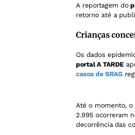
A reportagem do
p
retorno até a publ
Crianças conce
Os dados epidemio
portal A TARDE
ap
casos de SRAG
reg
Até o momento, o e
2.995 ocorreram ne
decorrência das co