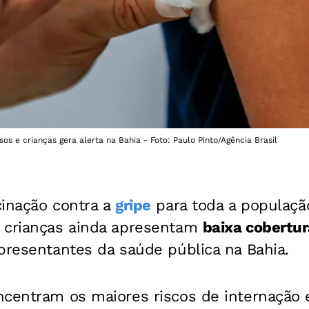
sos e crianças gera alerta na Bahia - Foto: Paulo Pinto/Agência Brasil
cinação contra a
gripe
para toda a populaçã
 crianças ainda apresentam
baixa cobertur
presentantes da saúde pública na Bahia.
ncentram os maiores riscos de internação 