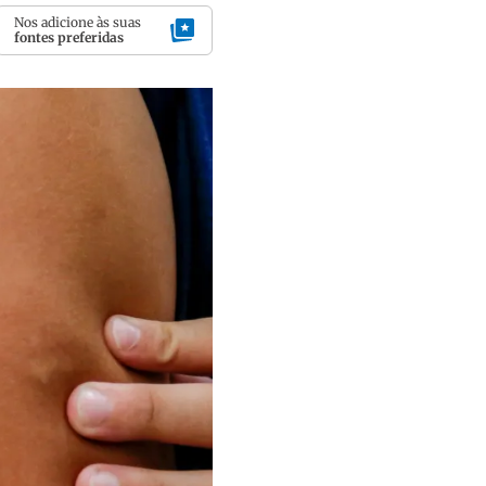
Nos adicione às suas
fontes preferidas