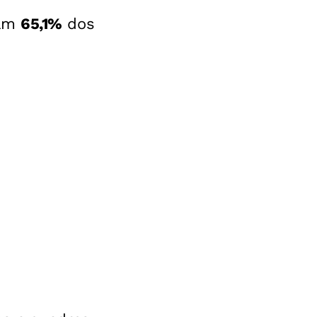
vam
65,1%
dos