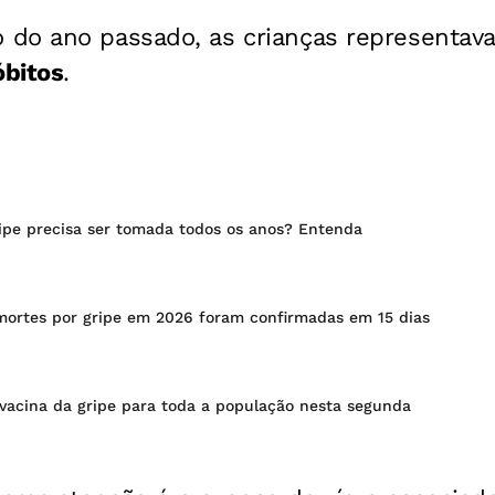
 do ano passado, as crianças representa
óbitos
.
ripe precisa ser tomada todos os anos? Entenda
ortes por gripe em 2026 foram confirmadas em 15 dias
 vacina da gripe para toda a população nesta segunda