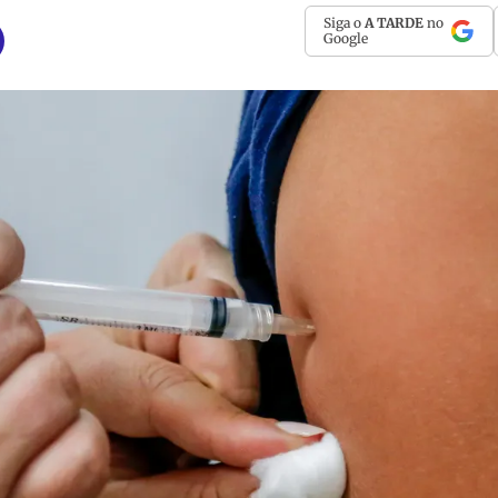
Siga o
A TARDE
no
Google