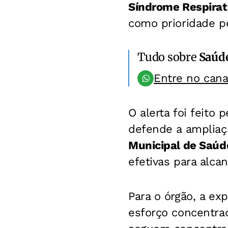
Síndrome Respirat
como prioridade pe
Tudo sobre
Saúd
Entre no can
O alerta foi feito
defende a ampliaç
Municipal de Saúd
efetivas para alcan
Para o órgão, a e
esforço concentra