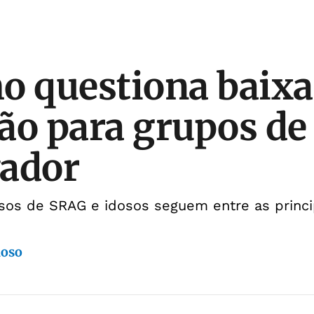
o questiona baixa
ão para grupos de 
vador
sos de SRAG e idosos seguem entre as princi
doso