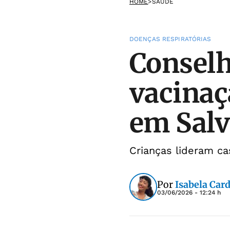
HOME
>
SAÚDE
DOENÇAS RESPIRATÓRIAS
Conselh
vacinaç
em Sal
Crianças lideram ca
Por
Isabela Car
03/06/2026 - 12:24 h