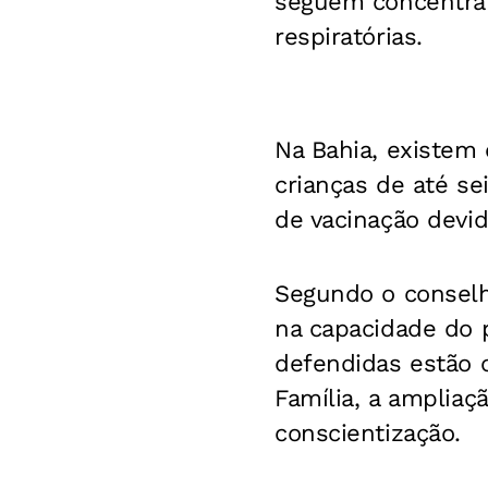
seguem concentran
respiratórias.
Na Bahia, existem
crianças de até se
de vacinação devi
Segundo o conselho
na capacidade do 
defendidas estão 
Família, a ampliaç
conscientização.