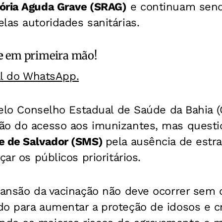
ória Aguda Grave (SRAG)
e continuam sen
las autoridades sanitárias.
e
em primeira mão!
al do WhatsApp.
 pelo Conselho Estadual de Saúde da Bahia 
ão do acesso aos imunizantes, mas quest
e de Salvador (SMS)
pela ausência de estr
çar os públicos prioritários.
xpansão da vacinação não deve ocorrer sem
do para aumentar a proteção de idosos e c