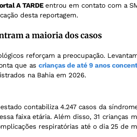
ortal A TARDE
entrou em contato com a S
icação desta reportagem.
ntram a maioria dos casos
lógicos reforçam a preocupação. Levantam
onta que as
crianças de até 9 anos conce
istrados na Bahia em 2026.
stado contabiliza 4.247 casos da síndrome
ssa faixa etária. Além disso, 31 crianças
mplicações respiratórias até o dia 25 de m