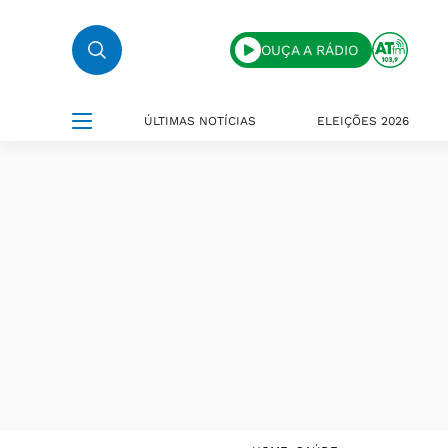
OUÇA A RÁDIO
ÚLTIMAS NOTÍCIAS
ELEIÇÕES 2026