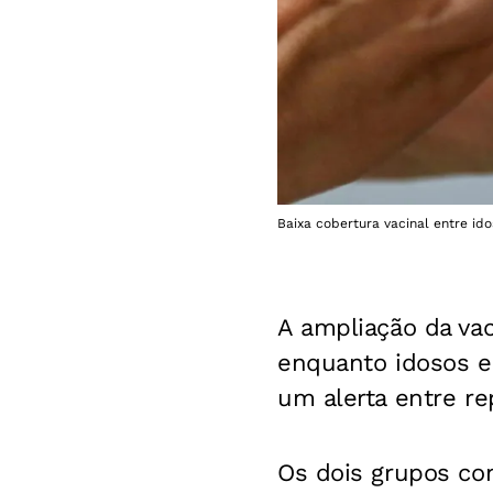
Baixa cobertura vacinal entre ido
A ampliação da va
enquanto idosos e
um alerta entre re
Os dois grupos co