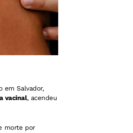
o em Salvador,
a vacinal
, acendeu
e morte por