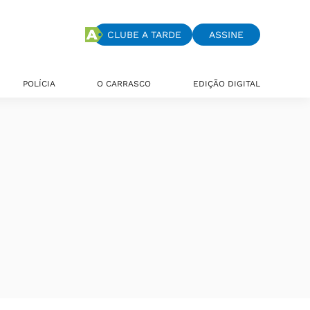
CLUBE A TARDE
ASSINE
POLÍCIA
O CARRASCO
EDIÇÃO DIGITAL