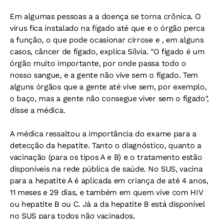
Em algumas pessoas a a doença se torna crônica. O
vírus fica instalado na fígado até que e o órgão perca
a função, o que pode ocasionar cirrose e , em alguns
casos, câncer de fígado, explica Sílvia. "O fígado é um
órgão muito importante, por onde passa todo o
nosso sangue, e a gente não vive sem o fígado. Tem
alguns órgãos que a gente até vive sem, por exemplo,
o baço, mas a gente não consegue viver sem o fígado",
disse a médica.
A médica ressaltou a importância do exame para a
detecção da hepatite. Tanto o diagnóstico, quanto a
vacinação (para os tipos A e B) e o tratamento estão
disponíveis na rede pública de saúde. No SUS, vacina
para a hepatite A é aplicada em criança de até 4 anos,
11 meses e 29 dias, e também em quem vive com HIV
ou hepatite B ou C. Já a da hepatite B está disponível
no SUS para todos não vacinados,