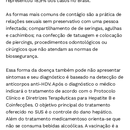
representou 18,9% dos casos no Brasil.
As formas mais comuns de contágio são a prática de
relações sexuais sem preservativo com uma pessoa
infectada; compartilhamento de de seringas, agulhas
e cachimbos; na confecção de tatuagem e colocação
de piercings, procedimentos odontológicos ou
cirúrgicos que não atendam as normas de
biossegurança.
Essa forma da doença também pode não apresentar
sintomas e seu diagnóstico é baseado na detecção de
anticorpos anti-HDV. Após o diagnóstico o médico
indicará o tratamento de acordo com o Protocolo
Clínico e Diretrizes Terapêuticas para Hepatite B e
Coinfecções. O objetivo principal do tratamento
oferecido no SUS é o controle do dano hepático.
Além do tratamento medicamentoso orienta-se que
não se consuma bebidas alcoólicas. A vacinação é a