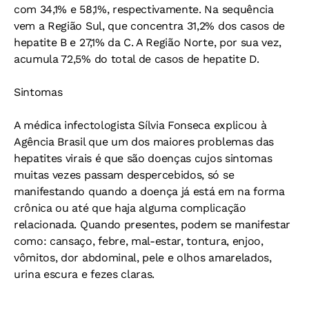
com 34,1% e 58,1%, respectivamente. Na sequência
vem a Região Sul, que concentra 31,2% dos casos de
hepatite B e 27,1% da C. A Região Norte, por sua vez,
acumula 72,5% do total de casos de hepatite D.
Sintomas
A médica infectologista Sílvia Fonseca explicou à
Agência Brasil que um dos maiores problemas das
hepatites virais é que são doenças cujos sintomas
muitas vezes passam despercebidos, só se
manifestando quando a doença já está em na forma
crônica ou até que haja alguma complicação
relacionada. Quando presentes, podem se manifestar
como: cansaço, febre, mal-estar, tontura, enjoo,
vômitos, dor abdominal, pele e olhos amarelados,
urina escura e fezes claras.