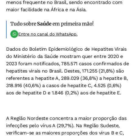
menos frequente no Brasil, sendo encontrado com
maior facilidade na África e na Ásia.
Tudo sobre
Saúde
em primeira mão!
Entre no canal do WhatsApp.
Dados do Boletim Epidemiológico de Hepatites Virais
do Ministério da Saúde mostram quer entre 2020 e
2023 foram notificados, 785.571 casos confirmados de
hepatites virais no Brasil. Destes, 171.255 (21,8%) são
referentes a hepatite A, 289.029 (36,8%) a hepatite B,
318.916 (40,6%) a casos de hepatite C, 4.525 (0,6%)
aos de hepatite D e 1.846 (0,2%) aos de hepatite E.
A Região Nordeste concentra a maior proporção das
infecções pelo vírus A (29,7%). Na Região Sudeste,
verificam-se as maiores proporções dos vírus B e C,