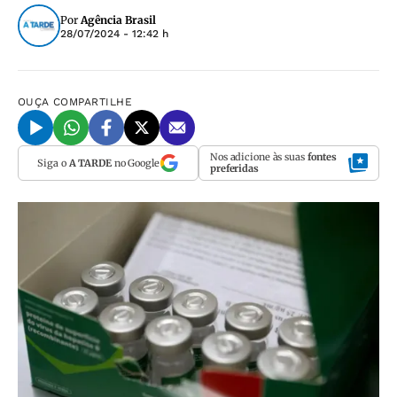
Por
Agência Brasil
28/07/2024 - 12:42 h
OUÇA
COMPARTILHE
Nos adicione às suas
fontes
Siga o
A TARDE
no Google
preferidas