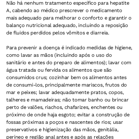
Não há nenhum tratamento específico para hepatite
A, cabendo ao médico prescrever o medicamento
mais adequado para melhorar o conforto e garantir o
balanço nutricional adequado, incluindo a reposição
de fluidos perdidos pelos vômitos e diarreia.
Para prevenir a doença é indicado medidas de higiene,
como lavar as mãos (incluindo após o uso do
sanitário e antes do preparo de alimentos); lavar com
água tratada ou fervida os alimentos que são
consumidos crus; cozinhar bem os alimentos antes
de consumi-los, principalmente mariscos, frutos do
mar e peixes; lavar adequadamente pratos, copos,
talheres e mamadeiras; não tomar banho ou brincar
perto de valões, riachos, chafarizes, enchentes ou
próximo de onde haja esgoto; evitar a construção de
fossas próximas a poços e nascentes de rios; usar
preservativos e higienização das mãos, genitália,
períneo e região anal antes e após as relações