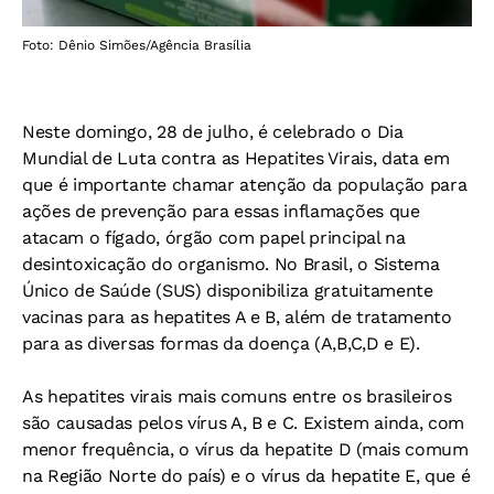
Foto: Dênio Simões/Agência Brasília
Neste domingo, 28 de julho, é celebrado o Dia
Mundial de Luta contra as Hepatites Virais, data em
que é importante chamar atenção da população para
ações de prevenção para essas inflamações que
atacam o fígado, órgão com papel principal na
desintoxicação do organismo. No Brasil, o Sistema
Único de Saúde (SUS) disponibiliza gratuitamente
vacinas para as hepatites A e B, além de tratamento
para as diversas formas da doença (A,B,C,D e E).
As hepatites virais mais comuns entre os brasileiros
são causadas pelos vírus A, B e C. Existem ainda, com
menor frequência, o vírus da hepatite D (mais comum
na Região Norte do país) e o vírus da hepatite E, que é