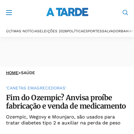
ÚLTIMAS NOTÍCIAS
ELEIÇÕES 2026
POLÍTICA
ESPORTES
SALVADOR
BAHIA
P
HOME
>
SAÚDE
'CANETAS EMAGRECEDORAS'
Fim do Ozempic? Anvisa proíbe
fabricação e venda de medicamento
Ozempic, Wegovy e Mounjaro, são usados para
tratar diabetes tipo 2 e auxiliar na perda de peso