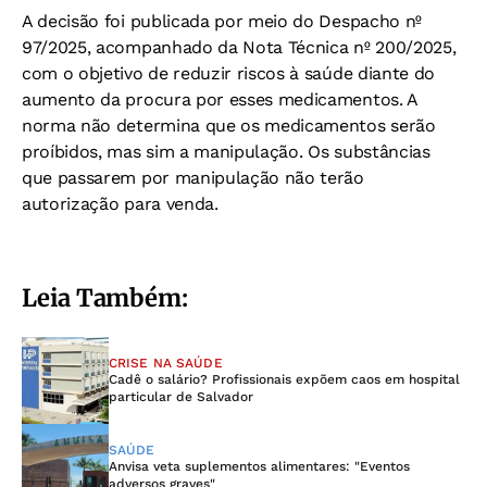
A decisão foi publicada por meio do Despacho nº
97/2025, acompanhado da Nota Técnica nº 200/2025,
com o objetivo de reduzir riscos à saúde diante do
aumento da procura por esses medicamentos. A
norma não determina que os medicamentos serão
proíbidos, mas sim a manipulação. Os substâncias
que passarem por manipulação não terão
autorização para venda.
Leia Também:
CRISE NA SAÚDE
Cadê o salário? Profissionais expõem caos em hospital
particular de Salvador
SAÚDE
Anvisa veta suplementos alimentares: "Eventos
adversos graves"