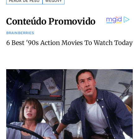
PERDA DE PESO
WEGOVY