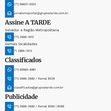
(71) 99601-0020
jornalismoportal@grupoatarde.com.br
Assine
A TARDE
Salvador e Região Metropolitana
(71) 2886-1613
Demais localidades
71 2886-1613
Classificados
(71) 99965-8961
(71) 2886-2683 / Ramal 8526
classificados@grupoatarde.com.br
Publicidade
(71) 2886-2683 / Ramal 8585 | 8586