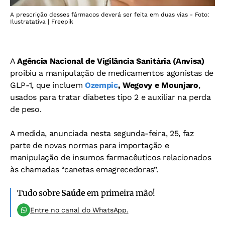
A prescrição desses fármacos deverá ser feita em duas vias - Foto:
Ilustratativa | Freepik
A
Agência Nacional de Vigilância Sanitária (Anvisa)
proibiu a manipulação de medicamentos agonistas de
GLP-1, que incluem
Ozempic
, Wegovy e Mounjaro
,
usados para tratar diabetes tipo 2 e auxiliar na perda
de peso.
A medida, anunciada nesta segunda-feira, 25, faz
parte de novas normas para importação e
manipulação de insumos farmacêuticos relacionados
às chamadas “canetas emagrecedoras”.
Tudo sobre
Saúde
em primeira mão!
Entre no canal do WhatsApp.