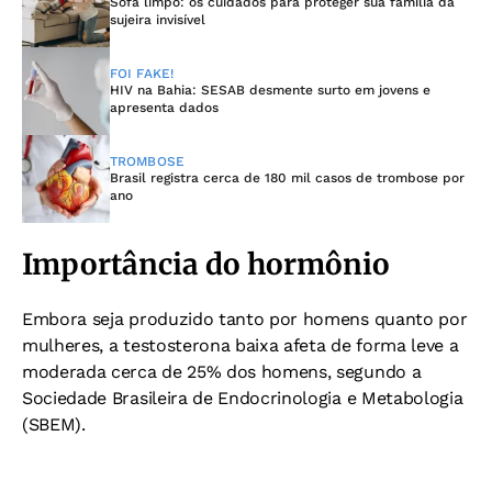
Sofá limpo: os cuidados para proteger sua família da
sujeira invisível
FOI FAKE!
HIV na Bahia: SESAB desmente surto em jovens e
apresenta dados
TROMBOSE
Brasil registra cerca de 180 mil casos de trombose por
ano
Importância do hormônio
Embora seja produzido tanto por homens quanto por
mulheres, a testosterona baixa afeta de forma leve a
moderada cerca de 25% dos homens, segundo a
Sociedade Brasileira de Endocrinologia e Metabologia
(SBEM).