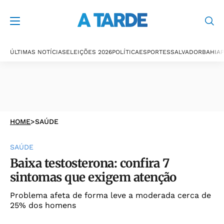
ÚLTIMAS NOTÍCIAS
ELEIÇÕES 2026
POLÍTICA
ESPORTES
SALVADOR
BAHIA
P
HOME
>
SAÚDE
SAÚDE
Baixa testosterona: confira 7
sintomas que exigem atenção
Problema afeta de forma leve a moderada cerca de
25% dos homens