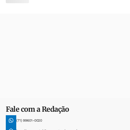
Fale com a Redação
(71) 99601-0020