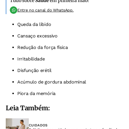
Tudo sobre
Saúde
em primeira mão!
Entre no canal do WhatsApp.
Queda da libido
Cansaço excessivo
Redução da força física
Irritabilidade
Disfunção erétil
Acúmulo de gordura abdominal
Piora da memória
Leia Também:
CUIDADOS