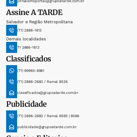
jornalismoportal@grupoatarde.com.br
Assine
A TARDE
Salvador e Região Metropolitana
(71) 2886-1613
Demais localidades
71 2886-1613
Classificados
(71) 99965-8961
(71) 2886-2683 / Ramal 8526
classificados@grupoatarde.com.br
Publicidade
(71) 2886-2683 / Ramal 8585 | 8586
publicidade@grupoatarde.com.br