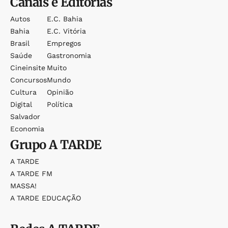
Canais e Editorias
Autos
E.c. Bahia
Bahia
E.c. Vitória
Brasil
Empregos
Saúde
Gastronomia
Cineinsite
Muito
Concursos
Mundo
Cultura
Opinião
Digital
Política
Salvador
Economia
Grupo
A TARDE
A TARDE
A TARDE FM
MASSA!
A TARDE EDUCAÇÃO