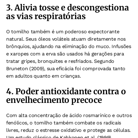
3. Alivia tosse e descongestiona
as vias respiratórias
O tomilho também é um poderoso expectorante
natural. Seus óleos voláteis atuam diretamente nos
brônquios, ajudando na eliminação do muco. Infusões
e xaropes com a erva são usados há gerações para
tratar gripes, bronquites e resfriados. Segundo
Bruneton (2009), sua eficácia foi comprovada tanto
em adultos quanto em crianças.
4. Poder antioxidante contra o
envelhecimento precoce
Com alta concentração de ácido rosmarínico e outros
fenólicos, o tomilho também combate os radicais
livres, reduz o estresse oxidativo e protege as células.
Um estudo clássico de Kahkonen et al. (1999)