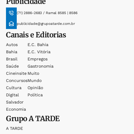
Publicidade
(71) 2886-2683 / Ramal 8585 | 8586
publicidade@grupoatarde.com.br
Canais e Editorias
Autos
E.c. Bahia
Bahia
E.c. Vitória
Brasil
Empregos
Saúde
Gastronomia
Cineinsite
Muito
Concursos
Mundo
Cultura
Opinião
Digital
Política
Salvador
Economia
Grupo
A TARDE
A TARDE