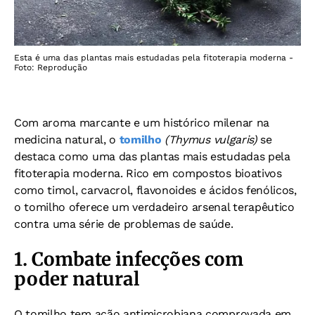
Esta é uma das plantas mais estudadas pela fitoterapia moderna -
Foto: Reprodução
Com aroma marcante e um histórico milenar na
medicina natural, o
tomilho
(Thymus vulgaris)
se
destaca como uma das plantas mais estudadas pela
fitoterapia moderna. Rico em compostos bioativos
como timol, carvacrol, flavonoides e ácidos fenólicos,
o tomilho oferece um verdadeiro arsenal terapêutico
contra uma série de problemas de saúde.
1. Combate infecções com
poder natural
O tomilho tem ação antimicrobiana comprovada em