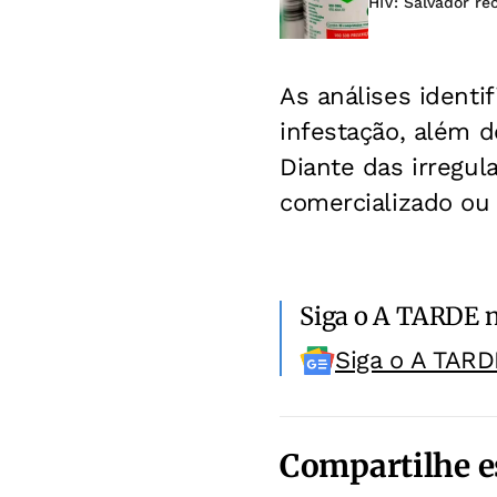
HIV: Salvador re
As análises identi
infestação, além d
Diante das irregul
comercializado ou
Siga o A TARDE 
Siga o A TARD
Compartilhe e