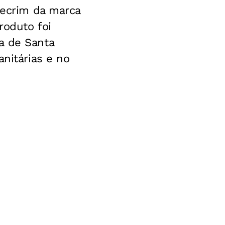
lecrim da marca
roduto foi
a de Santa
anitárias e no