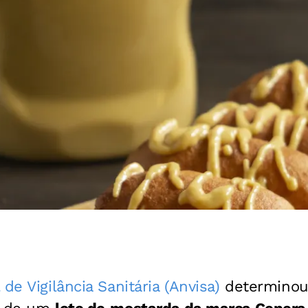
de Vigilância Sanitária (Anvisa)
determinou,