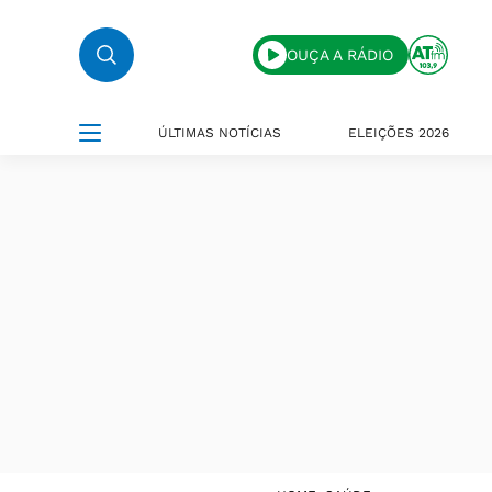
OUÇA A RÁDIO
ÚLTIMAS NOTÍCIAS
ELEIÇÕES 2026