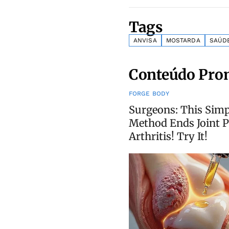
Tags
ANVISA
MOSTARDA
SAÚD