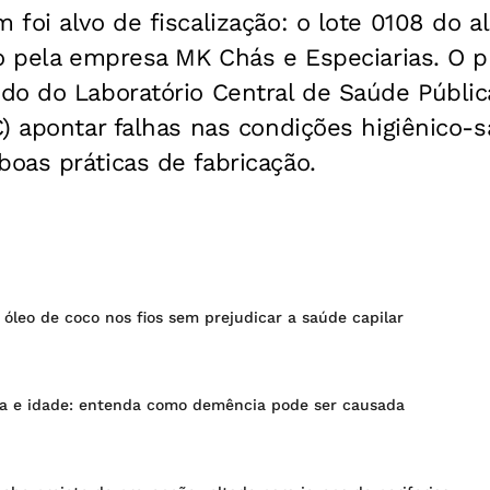
foi alvo de fiscalização: o lote 0108 do a
o pela empresa MK Chás e Especiarias. O p
do do Laboratório Central de Saúde Públic
) apontar falhas nas condições higiênico-s
oas práticas de fabricação.
óleo de coco nos fios sem prejudicar a saúde capilar
ca e idade: entenda como demência pode ser causada