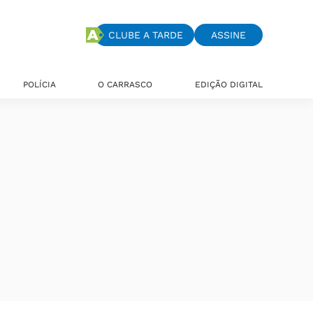
CLUBE A TARDE
ASSINE
POLÍCIA
O CARRASCO
EDIÇÃO DIGITAL