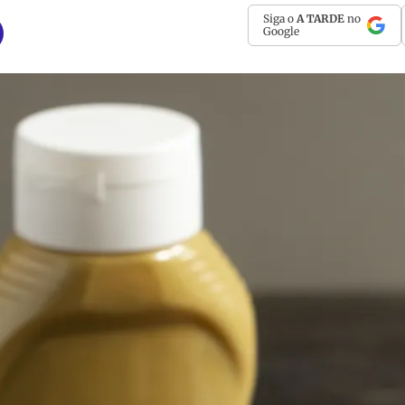
Siga o
A TARDE
no
Google