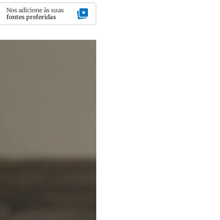
Nos adicione às suas
fontes preferidas