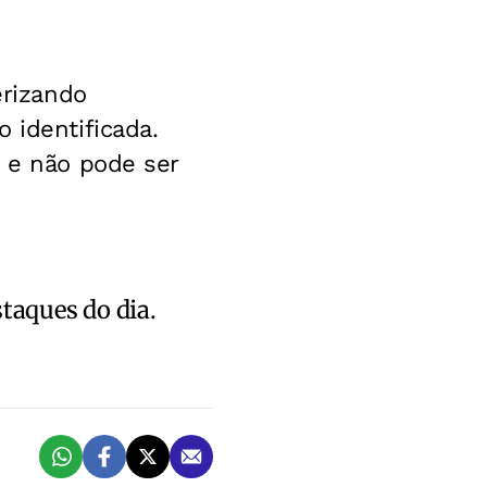
erizando
 identificada.
o e não pode ser
staques do dia.