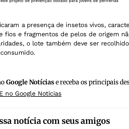
cebe projeto de prevenção voltado para jovens de periferias
ficaram a presença de insetos vivos, caract
e fios e fragmentos de pelos de origem não
aridades, o lote também deve ser recolhid
 consumido.
no
Google Notícias
e receba os principais de
E no Google Noticias
ssa notícia com seus amigos