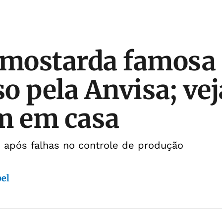
 mostarda famosa 
o pela Anvisa; vej
m em casa
o após falhas no controle de produção
bel