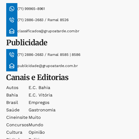
(71) 99965-8961
(71) 2886-2683 / Ramal 8526
classificados@grupoatarde.com.br
Publicidade
(71) 2886-2683 / Ramal 8585 | 8586
publicidade@grupoatarde.com.br
Canais e Editorias
Autos
E.c. Bahia
Bahia
E.c. Vitória
Brasil
Empregos
Saúde
Gastronomia
Cineinsite
Muito
Concursos
Mundo
Cultura
Opinião