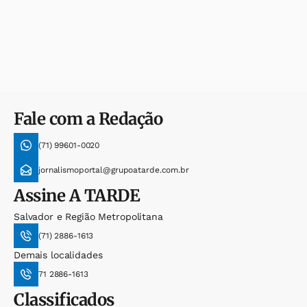
Fale com a Redação
(71) 99601-0020
jornalismoportal@grupoatarde.com.br
Assine
A TARDE
Salvador e Região Metropolitana
(71) 2886-1613
Demais localidades
71 2886-1613
Classificados