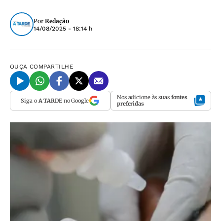
Por
Redação
14/08/2025 - 18:14 h
OUÇA
COMPARTILHE
Nos adicione às suas
fontes
Siga o
A TARDE
no Google
preferidas