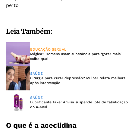
perto.
Leia Também:
EDUCAÇÃO SEXUAL
Mágica? Homens usam substância para ‘gozar mais’;
saiba qual
SAÚDE
Cirurgia para curar depressão? Mulher relata melhora
após intervenção
SAÚDE
Lubrificante fake: Anvisa suspende lote de falsificação
do K-Med
O que é a aceclidina