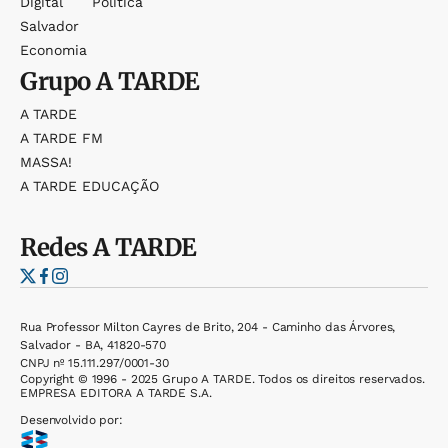
Digital
Política
Salvador
Economia
Grupo
A TARDE
A TARDE
A TARDE FM
MASSA!
A TARDE EDUCAÇÃO
Redes
A TARDE
Rua Professor Milton Cayres de Brito, 204 - Caminho das Árvores,
Salvador - BA, 41820-570
CNPJ nº 15.111.297/0001-30
Copyright © 1996 - 2025 Grupo A TARDE. Todos os direitos reservados.
EMPRESA EDITORA A TARDE S.A.
Desenvolvido por: