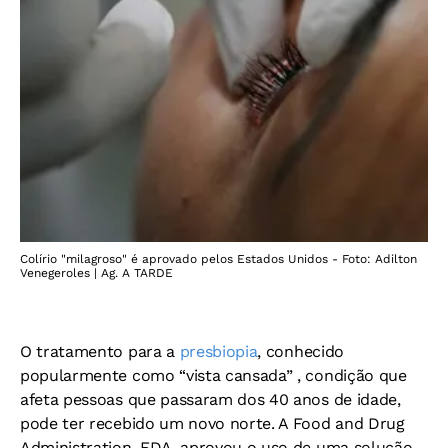
Colírio "milagroso" é aprovado pelos Estados Unidos - Foto: Adilton
Venegeroles | Ag. A TARDE
O tratamento para a
presbiopia
, conhecido
popularmente como “vista cansada” , condição que
afeta pessoas que passaram dos 40 anos de idade,
pode ter recebido um novo norte. A Food and Drug
Administration, FDA, aprovou o uso de uma solução