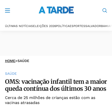
ÚLTIMAS NOTÍCIAS
ELEIÇÕES 2026
POLÍTICA
ESPORTES
SALVADOR
BAHIA
P
HOME
>
SAÚDE
SAÚDE
OMS: vacinação infantil tem a maior
queda contínua dos últimos 30 anos
Cerca de 25 milhões de crianças estão com as
vacinas atrasadas