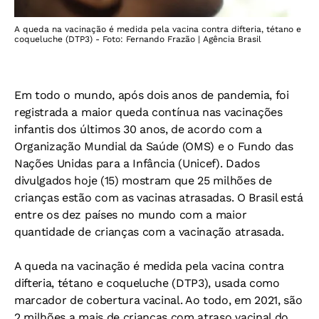
A queda na vacinação é medida pela vacina contra difteria, tétano e
coqueluche (DTP3) - Foto: Fernando Frazão | Agência Brasil
Em todo o mundo, após dois anos de pandemia, foi
registrada a maior queda contínua nas vacinações
infantis dos últimos 30 anos, de acordo com a
Organização Mundial da Saúde (OMS) e o Fundo das
Nações Unidas para a Infância (Unicef). Dados
divulgados hoje (15) mostram que 25 milhões de
crianças estão com as vacinas atrasadas. O Brasil está
entre os dez países no mundo com a maior
quantidade de crianças com a vacinação atrasada.
A queda na vacinação é medida pela vacina contra
difteria, tétano e coqueluche (DTP3), usada como
marcador de cobertura vacinal. Ao todo, em 2021, são
2 milhões a mais de crianças com atraso vacinal do