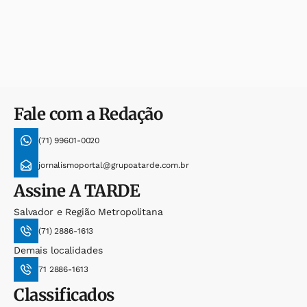
Fale com a Redação
(71) 99601-0020
jornalismoportal@grupoatarde.com.br
Assine
A TARDE
Salvador e Região Metropolitana
(71) 2886-1613
Demais localidades
71 2886-1613
Classificados