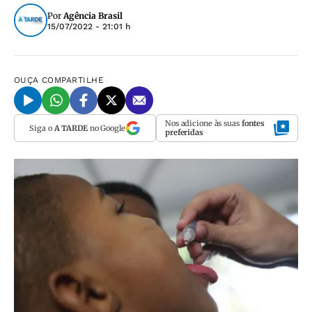
Por
Agência Brasil
15/07/2022 - 21:01 h
OUÇA
COMPARTILHE
Nos adicione às suas
fontes
Siga o
A TARDE
no Google
preferidas