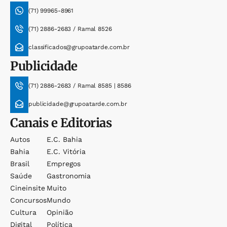
(71) 99965-8961
(71) 2886-2683 / Ramal 8526
classificados@grupoatarde.com.br
Publicidade
(71) 2886-2683 / Ramal 8585 | 8586
publicidade@grupoatarde.com.br
Canais e Editorias
Autos
E.c. Bahia
Bahia
E.c. Vitória
Brasil
Empregos
Saúde
Gastronomia
Cineinsite
Muito
Concursos
Mundo
Cultura
Opinião
Digital
Política