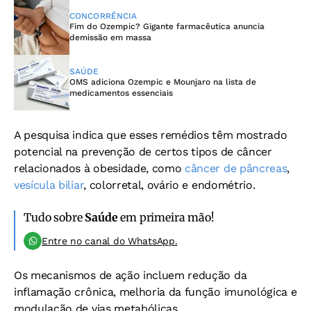
CONCORRÊNCIA
Fim do Ozempic? Gigante farmacêutica anuncia
demissão em massa
SAÚDE
OMS adiciona Ozempic e Mounjaro na lista de
medicamentos essenciais
A pesquisa indica que esses remédios têm mostrado
potencial na prevenção de certos tipos de câncer
relacionados à obesidade, como
câncer de pâncreas
,
vesícula biliar
, colorretal, ovário e endométrio.
Tudo sobre
Saúde
em primeira mão!
Entre no canal do WhatsApp.
Os mecanismos de ação incluem redução da
inflamação crônica, melhoria da função imunológica e
modulação de vias metabólicas.