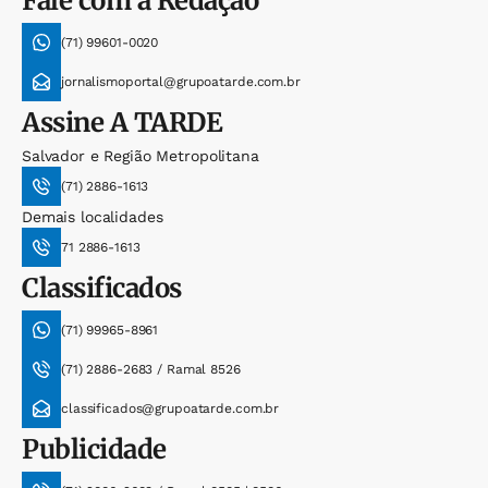
Fale com a Redação
(71) 99601-0020
jornalismoportal@grupoatarde.com.br
Assine
A TARDE
Salvador e Região Metropolitana
(71) 2886-1613
Demais localidades
71 2886-1613
Classificados
(71) 99965-8961
(71) 2886-2683 / Ramal 8526
classificados@grupoatarde.com.br
Publicidade