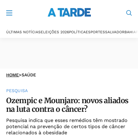
ÚLTIMAS NOTÍCIAS
ELEIÇÕES 2026
POLÍTICA
ESPORTES
SALVADOR
BAHIA
P
HOME
>
SAÚDE
PESQUISA
Ozempic e Mounjaro: novos aliados
na luta contra o câncer?
Pesquisa indica que esses remédios têm mostrado
potencial na prevenção de certos tipos de câncer
relacionados à obesidade