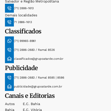
Salvador e Região Metropolitana
(71) 2886-1613
Demais localidades
71 2886-1613
Classificados
(71) 99965-8961
(71) 2886-2683 / Ramal 8526
classificados@grupoatarde.com.br
Publicidade
(71) 2886-2683 / Ramal 8585 | 8586
publicidade@grupoatarde.com.br
Canais e Editorias
Autos
E.c. Bahia
Bahia
E.c. Vitória