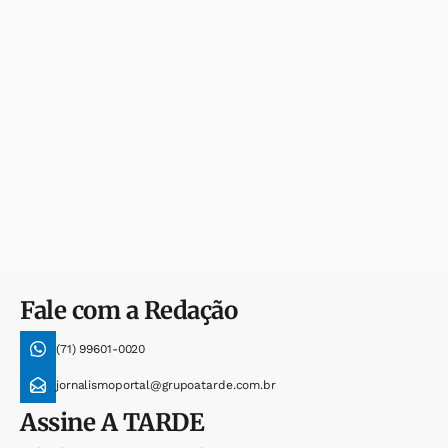
Fale com a Redação
(71) 99601-0020
jornalismoportal@grupoatarde.com.br
Assine
A TARDE