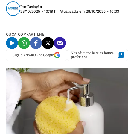
Por
Redação
28/10/2025 - 10:19 h
| Atualizada em
28/10/2025 - 10:33
OUÇA
COMPARTILHE
Nos adicione às suas
fontes
Siga o
A TARDE
no Google
preferidas