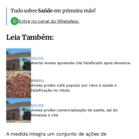
Tudo sobre
Saúde
em primeira mão!
Entre no canal do WhatsApp.
Leia Também:
SAÚDE
Alerta! Anvisa apreende chá falsificado após denúncia
BRASIL
Anvisa proíbe café popular por risco à saúde e
falsificação no rótulo
SAÚDE
Anvisa proíbe comercialização de azeite, sal do
Himalaia e chá
A medida integra um conjunto de ações de