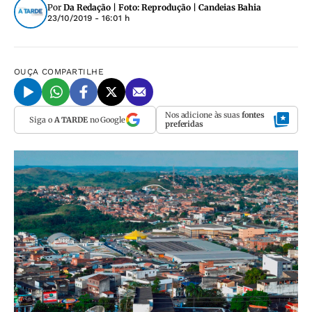
Por
Da Redação | Foto: Reprodução | Candeias Bahia
23/10/2019 - 16:01 h
OUÇA
COMPARTILHE
Nos adicione às suas
fontes
Siga o
A TARDE
no Google
preferidas