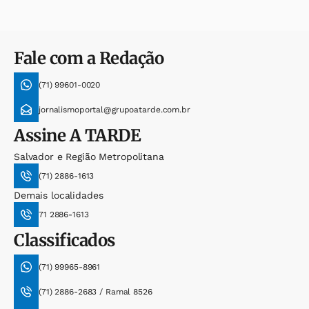
Fale com a Redação
(71) 99601-0020
jornalismoportal@grupoatarde.com.br
Assine
A TARDE
Salvador e Região Metropolitana
(71) 2886-1613
Demais localidades
71 2886-1613
Classificados
(71) 99965-8961
(71) 2886-2683 / Ramal 8526