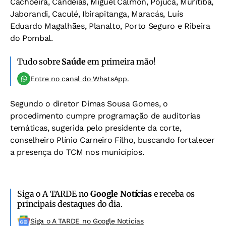
Cachoeira, Candeias, Miguel Calmon, Pojuca, Muritiba,
Jaborandi, Caculé, Ibirapitanga, Maracás, Luís
Eduardo Magalhães, Planalto, Porto Seguro e Ribeira
do Pombal.
Tudo sobre
Saúde
em primeira mão!
Entre no canal do WhatsApp.
Segundo o diretor Dimas Sousa Gomes, o
procedimento cumpre programação de auditorias
temáticas, sugerida pelo presidente da corte,
conselheiro Plínio Carneiro Filho, buscando fortalecer
a presença do TCM nos municípios.
Siga o A TARDE no
Google Notícias
e receba os
principais destaques do dia.
Siga o A TARDE no Google Noticias