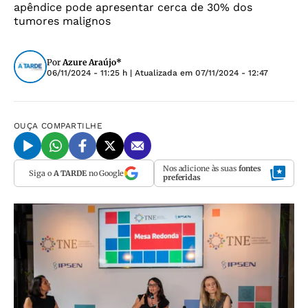
apêndice pode apresentar cerca de 30% dos
tumores malignos
Por
Azure Araújo*
06/11/2024 - 11:25 h
| Atualizada em
07/11/2024 - 12:47
OUÇA
COMPARTILHE
Nos adicione às suas
fontes
Siga o
A TARDE
no Google
preferidas