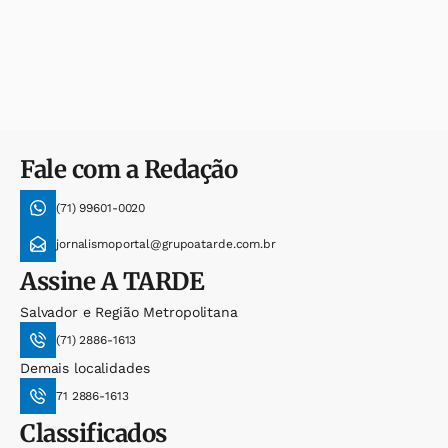
Fale com a Redação
(71) 99601-0020
jornalismoportal@grupoatarde.com.br
Assine
A TARDE
Salvador e Região Metropolitana
(71) 2886-1613
Demais localidades
71 2886-1613
Classificados