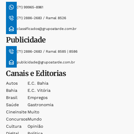
(71) 99965-8961
(71) 2886-2683 / Ramal 8526
classificados@grupoatarde.com.br
Publicidade
(71) 2886-2683 / Ramal 8585 | 8586
publicidade@grupoatarde.com.br
Canais e Editorias
Autos
E.c. Bahia
Bahia
E.c. Vitória
Brasil
Empregos
Saúde
Gastronomia
Cineinsite
Muito
Concursos
Mundo
Cultura
Opinião
Digital
Política