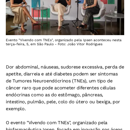
Evento "Vivendo com TNEs", organizado pela Ipsen aconteceu nesta
terça-feira, 5, em São Paulo - Foto: João Vitor Rodrigues
Dor abdominal, náuseas, sudorese excessiva, perda de
apetite, diarreia e até diabetes podem ser sintomas
de Tumores Neuroendócrinos (TNEs), um tipo de
câncer raro que pode acometer diferentes células
endócrinas como as do estômago, pâncreas,
intestino, pulmão, pele, colo do útero ou bexiga, por
exemplo.
O evento "Vivendo com TNEs", organizado pela
biofarmacêutica Ipsen, focada em inovação nas áreas