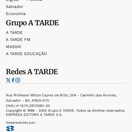
Salvador
Economia
Grupo
A TARDE
A TARDE
A TARDE FM
MASSA!
A TARDE EDUCAÇÃO
Redes
A TARDE
Rua Professor Milton Cayres de Brito, 204 - Caminho das Árvores,
Salvador - BA, 41820-570
CNPJ nº 15.111.297/0001-30
Copyright © 1996 - 2025 Grupo A TARDE. Todos os direitos reservados.
EMPRESA EDITORA A TARDE S.A.
Desenvolvido por: