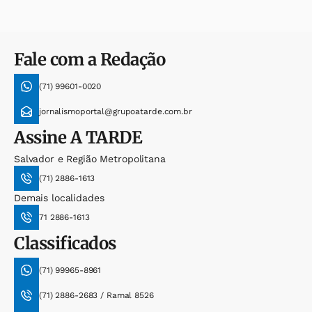
Fale com a Redação
(71) 99601-0020
jornalismoportal@grupoatarde.com.br
Assine
A TARDE
Salvador e Região Metropolitana
(71) 2886-1613
Demais localidades
71 2886-1613
Classificados
(71) 99965-8961
(71) 2886-2683 / Ramal 8526