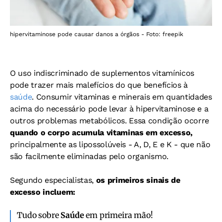
hipervitaminose pode causar danos a órgãos - Foto: freepik
O uso indiscriminado de suplementos vitamínicos
pode trazer mais malefícios do que benefícios à
saúde
. Consumir vitaminas e minerais em quantidades
acima do necessário pode levar à hipervitaminose e a
outros problemas metabólicos. Essa condição ocorre
quando o corpo acumula vitaminas em excesso,
principalmente as lipossolúveis - A, D, E e K - que não
são facilmente eliminadas pelo organismo.
Segundo especialistas,
os primeiros sinais de
excesso incluem:
Tudo sobre
Saúde
em primeira mão!