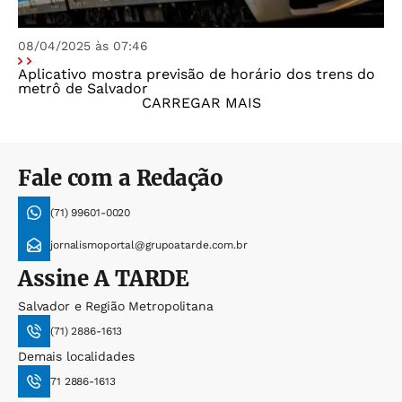
08/04/2025 às 07:46
Aplicativo mostra previsão de horário dos trens do
metrô de Salvador
CARREGAR MAIS
Fale com a Redação
(71) 99601-0020
jornalismoportal@grupoatarde.com.br
Assine
A TARDE
Salvador e Região Metropolitana
(71) 2886-1613
Demais localidades
71 2886-1613