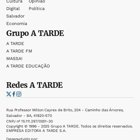
Cultura
Opinião
Digital
Política
Salvador
Economia
Grupo
A TARDE
A TARDE
A TARDE FM
MASSA!
A TARDE EDUCAÇÃO
Redes
A TARDE
Rua Professor Milton Cayres de Brito, 204 - Caminho das Árvores,
Salvador - BA, 41820-570
CNPJ nº 15.111.297/0001-30
Copyright © 1996 - 2025 Grupo A TARDE. Todos os direitos reservados.
EMPRESA EDITORA A TARDE S.A.
Desenvolvido por: