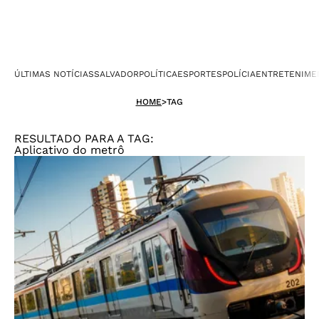
ÚLTIMAS NOTÍCIAS
SALVADOR
POLÍTICA
ESPORTES
POLÍCIA
ENTRETENIME
HOME
>
TAG
RESULTADO PARA A TAG:
Aplicativo do metrô