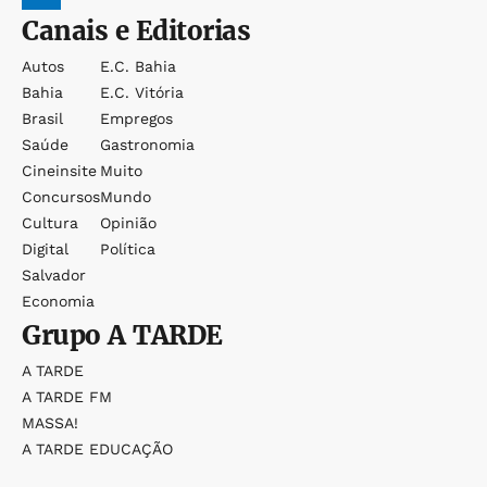
Canais e Editorias
Autos
E.c. Bahia
Bahia
E.c. Vitória
Brasil
Empregos
Saúde
Gastronomia
Cineinsite
Muito
Concursos
Mundo
Cultura
Opinião
Digital
Política
Salvador
Economia
Grupo
A TARDE
A TARDE
A TARDE FM
MASSA!
A TARDE EDUCAÇÃO