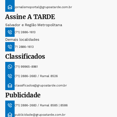
jornalismoportal@grupoatarde.com.br
Assine
A TARDE
Salvador e Região Metropolitana
(71) 2886-1613
Demais localidades
71 2886-1613
Classificados
(71) 99965-8961
(71) 2886-2683 / Ramal 8526
classificados@grupoatarde.com.br
Publicidade
(71) 2886-2683 / Ramal 8585 | 8586
publicidade@grupoatarde.com.br