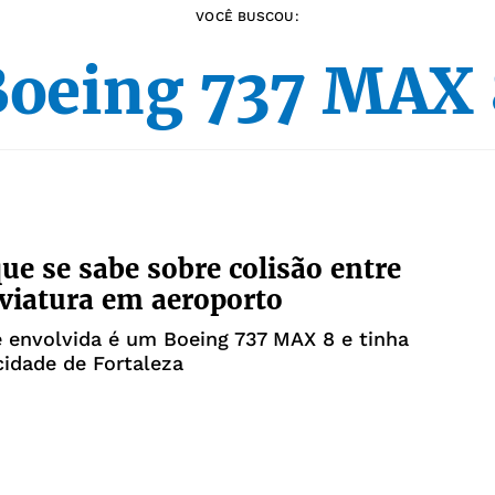
VOCÊ BUSCOU:
oeing 737 MAX
que se sabe sobre colisão entre
 viatura em aeroporto
 envolvida é um Boeing 737 MAX 8 e tinha
cidade de Fortaleza