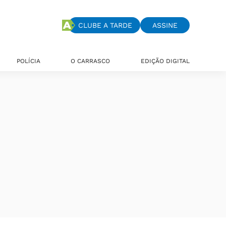
CLUBE A TARDE
ASSINE
POLÍCIA
O CARRASCO
EDIÇÃO DIGITAL