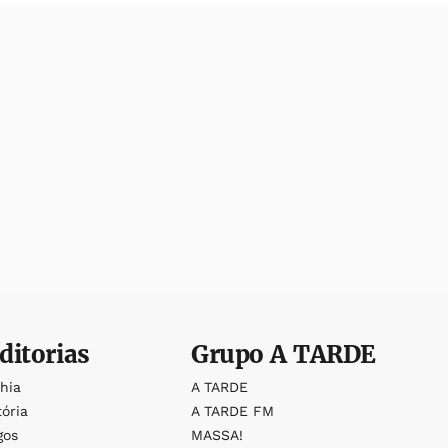
ditorias
Grupo
A TARDE
ahia
A TARDE
tória
A TARDE FM
gos
MASSA!