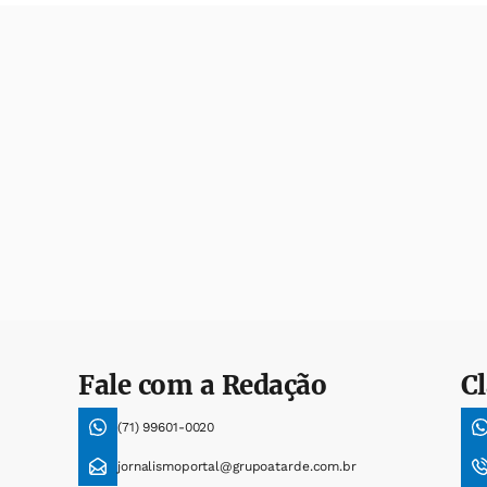
Fale com a Redação
Cl
(71) 99601-0020
jornalismoportal@grupoatarde.com.br