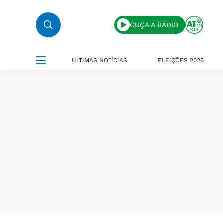
OUÇA A RÁDIO
ÚLTIMAS NOTÍCIAS
ELEIÇÕES 2026