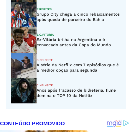
ESPORTES
Grupo City chega a cinco rebaixamentos
após queda de parceiro do Bahia
E.C.VITÓRIA
Ex-Vitória brilha na Argentina e é
convocado antes da Copa do Mundo
CINEINSITE
A série da Netflix com 7 episódios que é
a melhor opção para segunda
CINEINSITE
Anos após fracasso de bilheteria, filme
domina o TOP 10 da Netflix