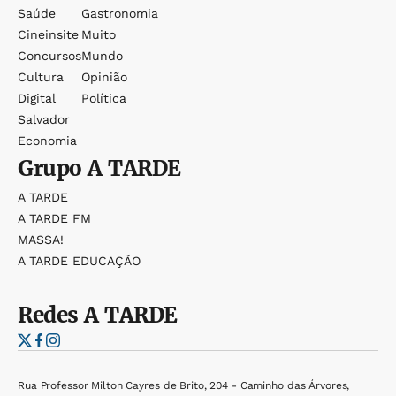
Saúde
Gastronomia
Cineinsite
Muito
Concursos
Mundo
Cultura
Opinião
Digital
Política
Salvador
Economia
Grupo
A TARDE
A TARDE
A TARDE FM
MASSA!
A TARDE EDUCAÇÃO
Redes
A TARDE
Rua Professor Milton Cayres de Brito, 204 - Caminho das Árvores,