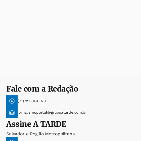
Fale com a Redação
(71) 99601-0020
jornalismoportal@grupoatarde.com.br
Assine
A TARDE
Salvador e Região Metropolitana