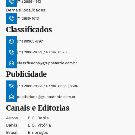
(71) 2886-1613
Demais localidades
71 2886-1613
Classificados
(71) 99965-8961
(71) 2886-2683 / Ramal 8526
classificados@grupoatarde.com.br
Publicidade
(71) 2886-2683 / Ramal 8585 | 8586
publicidade@grupoatarde.com.br
Canais e Editorias
Autos
E.c. Bahia
Bahia
E.c. Vitória
Brasil
Empregos