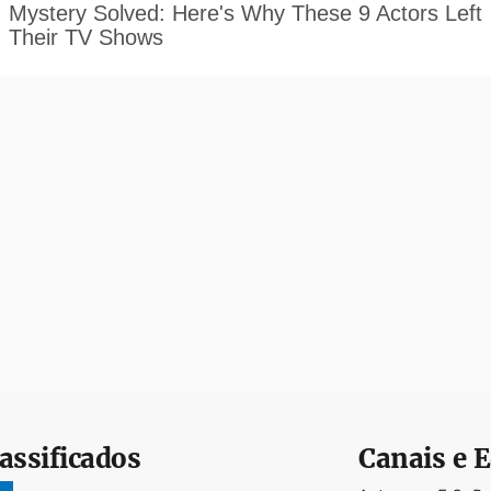
assificados
Canais e E