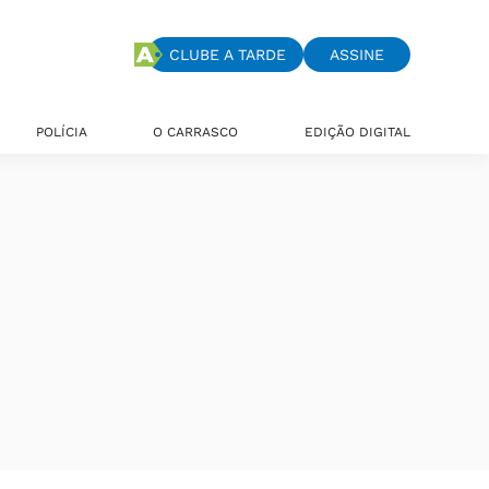
CLUBE A TARDE
ASSINE
POLÍCIA
O CARRASCO
EDIÇÃO DIGITAL