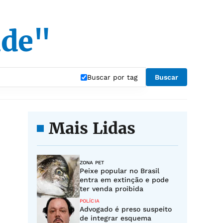
ade"
Buscar por tag
Buscar
Mais Lidas
ZONA PET
Peixe popular no Brasil
entra em extinção e pode
ter venda proibida
POLÍCIA
Advogado é preso suspeito
de integrar esquema