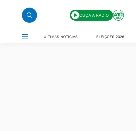
OUÇA A RÁDIO
ÚLTIMAS NOTÍCIAS
ELEIÇÕES 2026