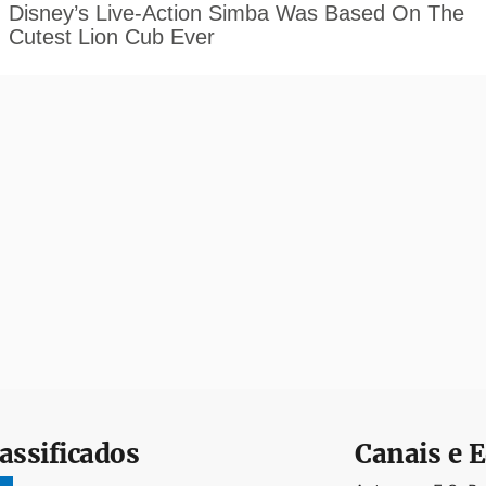
assificados
Canais e E