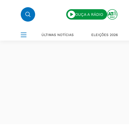
OUÇA A RÁDIO
ÚLTIMAS NOTÍCIAS
ELEIÇÕES 2026