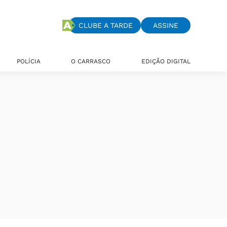
CLUBE A TARDE
ASSINE
POLÍCIA
O CARRASCO
EDIÇÃO DIGITAL