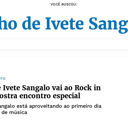
VOCÊ BUSCOU:
ho de Ivete San
NTO
e Ivete Sangalo vai ao Rock in
ostra encontro especial
ngalo está aproveitando ao primeiro dia
l de música