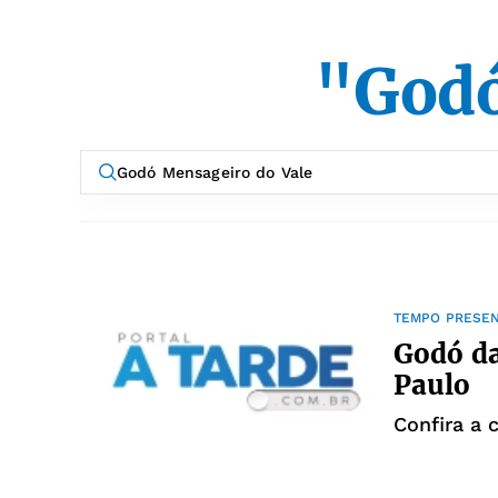
"Godó
TEMPO PRESE
Godó da
Paulo
Confira a 