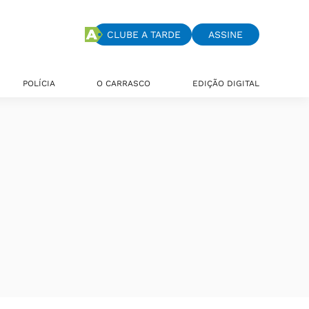
CLUBE A TARDE
ASSINE
POLÍCIA
O CARRASCO
EDIÇÃO DIGITAL