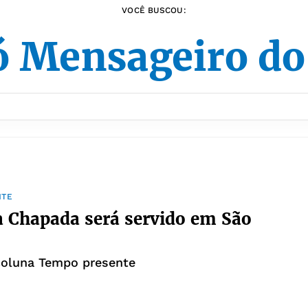
VOCÊ BUSCOU:
 Mensageiro do
NTE
 Chapada será servido em São
coluna Tempo presente