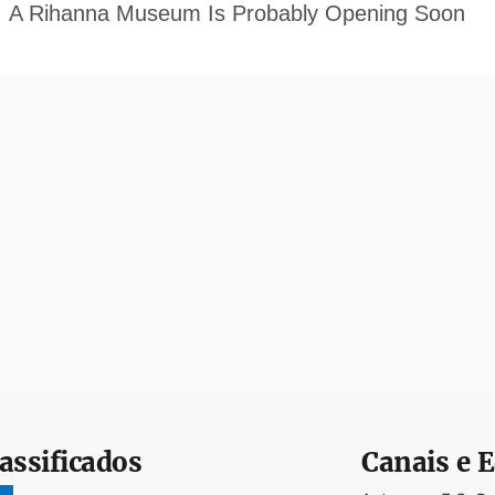
assificados
Canais e E