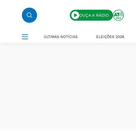
OUÇA A RÁDIO
ÚLTIMAS NOTÍCIAS
ELEIÇÕES 2026