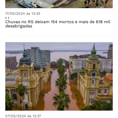
17/05/2024 às 13:35
Chuvas no RS deixam 154 mortos e mais de 618 mil
desabrigadas
07/05/2024 às 13:37