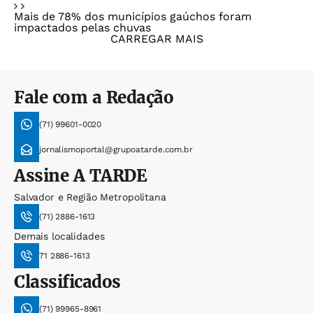
Mais de 78% dos municípios gaúchos foram
impactados pelas chuvas
CARREGAR MAIS
Fale com a Redação
(71) 99601-0020
jornalismoportal@grupoatarde.com.br
Assine
A TARDE
Salvador e Região Metropolitana
(71) 2886-1613
Demais localidades
71 2886-1613
Classificados
(71) 99965-8961