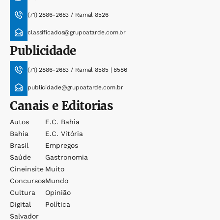
(71) 2886-2683 / Ramal 8526
classificados@grupoatarde.com.br
Publicidade
(71) 2886-2683 / Ramal 8585 | 8586
publicidade@grupoatarde.com.br
Canais e Editorias
Autos
E.c. Bahia
Bahia
E.c. Vitória
Brasil
Empregos
Saúde
Gastronomia
Cineinsite
Muito
Concursos
Mundo
Cultura
Opinião
Digital
Política
Salvador