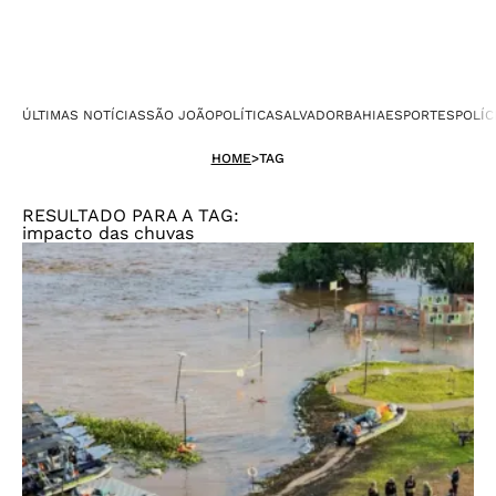
ÚLTIMAS NOTÍCIAS
SÃO JOÃO
POLÍTICA
SALVADOR
BAHIA
ESPORTES
POLÍC
HOME
>
TAG
RESULTADO PARA A TAG:
impacto das chuvas