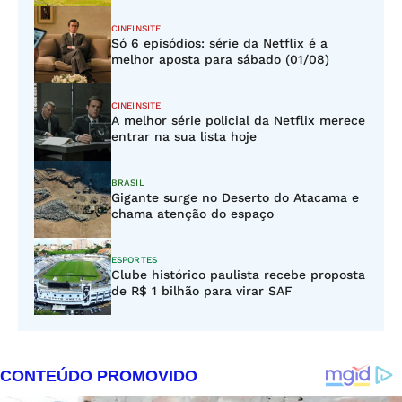
CINEINSITE
Só 6 episódios: série da Netflix é a
melhor aposta para sábado (01/08)
CINEINSITE
A melhor série policial da Netflix merece
entrar na sua lista hoje
BRASIL
Gigante surge no Deserto do Atacama e
chama atenção do espaço
ESPORTES
Clube histórico paulista recebe proposta
de R$ 1 bilhão para virar SAF