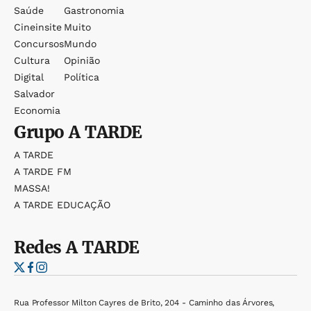
Saúde
Gastronomia
Cineinsite
Muito
Concursos
Mundo
Cultura
Opinião
Digital
Política
Salvador
Economia
Grupo
A TARDE
A TARDE
A TARDE FM
MASSA!
A TARDE EDUCAÇÃO
Redes
A TARDE
Rua Professor Milton Cayres de Brito, 204 - Caminho das Árvores,