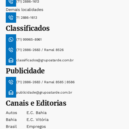
(71) 2886-1613
Demais localidades
71 2886-1613
Classificados
(71) 99965-8961
(71) 2886-2683 / Ramal 8526
classificados@grupoatarde.com.br
Publicidade
(71) 2886-2683 / Ramal 8585 | 8586
publicidade@grupoatarde.com.br
Canais e Editorias
Autos
E.c. Bahia
Bahia
E.c. Vitória
Brasil
Empregos