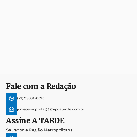
Fale com a Redação
(71) 99601-0020
jornalismoportal@grupoatarde.com.br
Assine
A TARDE
Salvador e Região Metropolitana