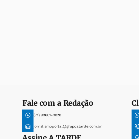
Fale com a Redação
Cl
(71) 99601-0020
jornalismoportal@grupoatarde.com.br
Assine
A TARDE