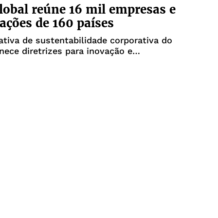
lobal reúne 16 mil empresas e
ações de 160 países
iativa de sustentabilidade corporativa do
ece diretrizes para inovação e
to