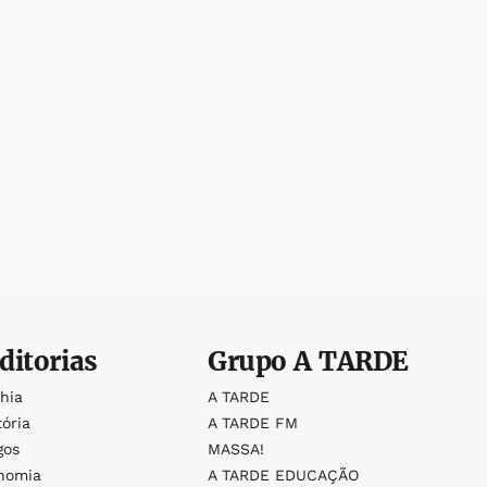
ditorias
Grupo
A TARDE
ahia
A TARDE
tória
A TARDE FM
gos
MASSA!
nomia
A TARDE EDUCAÇÃO