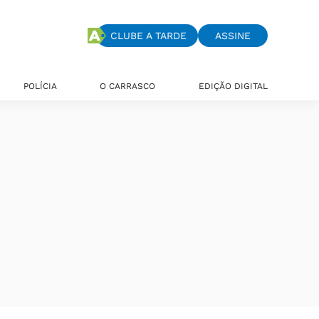
CLUBE A TARDE
ASSINE
POLÍCIA
O CARRASCO
EDIÇÃO DIGITAL