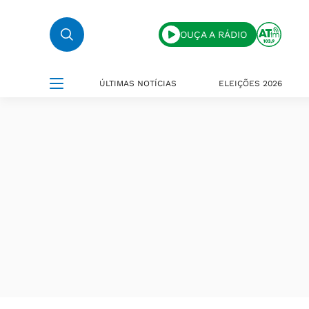
OUÇA A RÁDIO
ÚLTIMAS NOTÍCIAS
ELEIÇÕES 2026