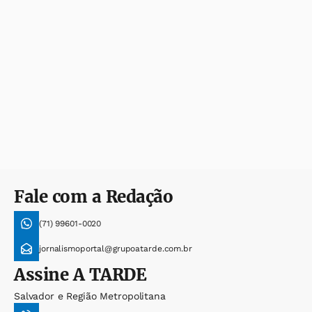
Fale com a Redação
(71) 99601-0020
jornalismoportal@grupoatarde.com.br
Assine
A TARDE
Salvador e Região Metropolitana