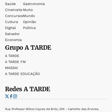
Saúde
Gastronomia
Cineinsite
Muito
Concursos
Mundo
Cultura
Opinião
Digital
Política
Salvador
Economia
Grupo
A TARDE
A TARDE
A TARDE FM
MASSA!
A TARDE EDUCAÇÃO
Redes
A TARDE
Rua Professor Milton Cayres de Brito, 204 - Caminho das Árvores,