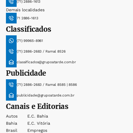
(71) 2886-1613
Demais localidades
71 2886-1613
Classificados
(71) 99965-8961
(71) 2886-2683 / Ramal 8526
classificados@grupoatarde.com.br
Publicidade
(71) 2886-2683 / Ramal 8585 | 8586
publicidade@grupoatarde.com.br
Canais e Editorias
Autos
E.c. Bahia
Bahia
E.c. Vitória
Brasil
Empregos