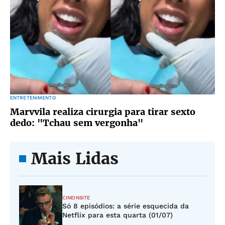
ENTRETENIMENTO
Marvvila realiza cirurgia para tirar sexto
dedo: "Tchau sem vergonha"
Mais Lidas
CINEINSITE
Só 8 episódios: a série esquecida da
Netflix para esta quarta (01/07)