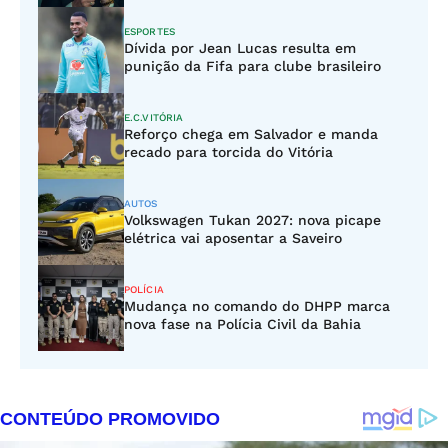
ESPORTES
Dívida por Jean Lucas resulta em
punição da Fifa para clube brasileiro
E.C.VITÓRIA
Reforço chega em Salvador e manda
recado para torcida do Vitória
AUTOS
Volkswagen Tukan 2027: nova picape
elétrica vai aposentar a Saveiro
POLÍCIA
Mudança no comando do DHPP marca
nova fase na Polícia Civil da Bahia