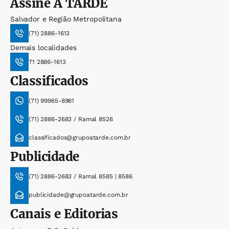
Assine
A TARDE
Salvador e Região Metropolitana
(71) 2886-1613
Demais localidades
71 2886-1613
Classificados
(71) 99965-8961
(71) 2886-2683 / Ramal 8526
classificados@grupoatarde.com.br
Publicidade
(71) 2886-2683 / Ramal 8585 | 8586
publicidade@grupoatarde.com.br
Canais e Editorias