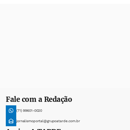
Fale com a Redação
(71) 99601-0020
jornalismoportal@grupoatarde.com.br