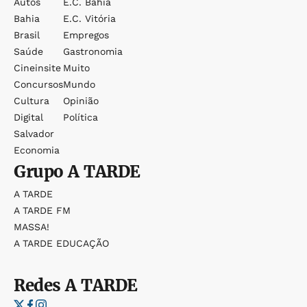
Autos
E.c. Bahia
Bahia
E.c. Vitória
Brasil
Empregos
Saúde
Gastronomia
Cineinsite
Muito
Concursos
Mundo
Cultura
Opinião
Digital
Política
Salvador
Economia
Grupo
A TARDE
A TARDE
A TARDE FM
MASSA!
A TARDE EDUCAÇÃO
Redes
A TARDE