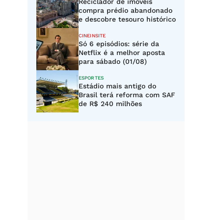
Reciclador de imóveis
compra prédio abandonado
e descobre tesouro histórico
CINEINSITE
Só 6 episódios: série da
Netflix é a melhor aposta
para sábado (01/08)
ESPORTES
Estádio mais antigo do
Brasil terá reforma com SAF
de R$ 240 milhões