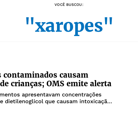
VOCÊ BUSCOU:
"xaropes"
s contaminados causam
de crianças; OMS emite alerta
mentos apresentavam concentrações
e dietilenoglicol que causam intoxicação
ito