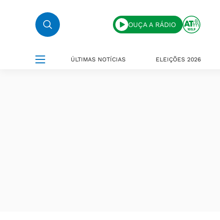
OUÇA A RÁDIO
ÚLTIMAS NOTÍCIAS
ELEIÇÕES 2026