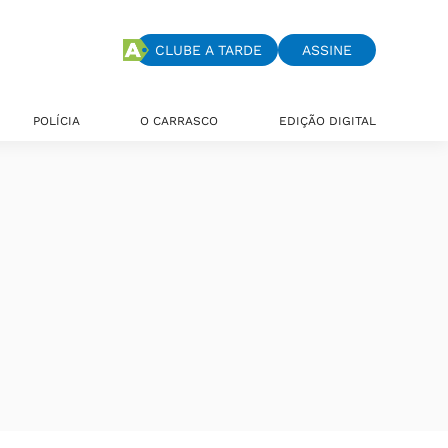
CLUBE A TARDE
ASSINE
POLÍCIA
O CARRASCO
EDIÇÃO DIGITAL