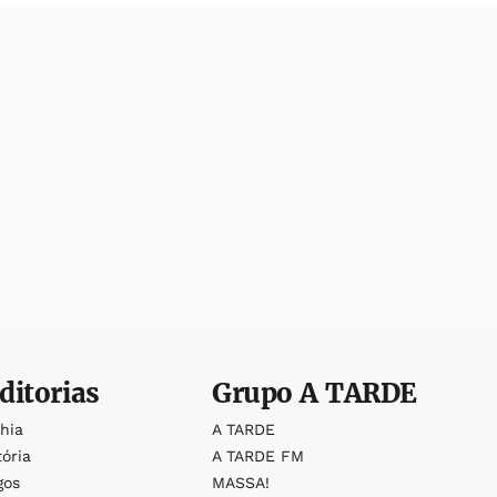
ditorias
Grupo
A TARDE
ahia
A TARDE
tória
A TARDE FM
gos
MASSA!