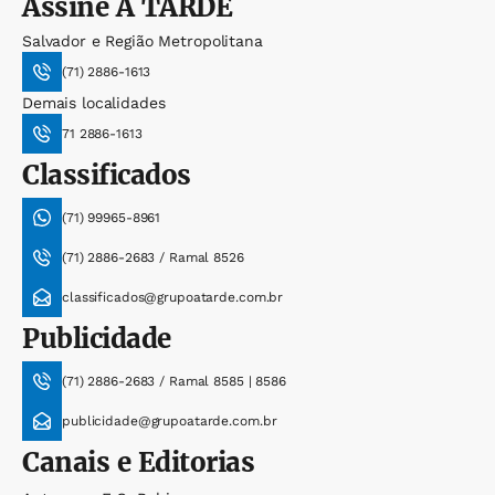
Assine
A TARDE
Salvador e Região Metropolitana
(71) 2886-1613
Demais localidades
71 2886-1613
Classificados
(71) 99965-8961
(71) 2886-2683 / Ramal 8526
classificados@grupoatarde.com.br
Publicidade
(71) 2886-2683 / Ramal 8585 | 8586
publicidade@grupoatarde.com.br
Canais e Editorias