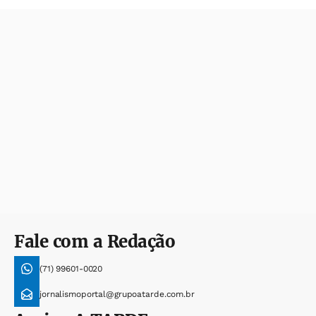
Fale com a Redação
(71) 99601-0020
jornalismoportal@grupoatarde.com.br