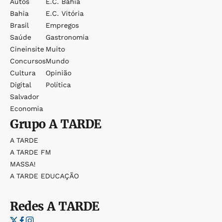
Autos
E.c. Bahia
Bahia
E.c. Vitória
Brasil
Empregos
Saúde
Gastronomia
Cineinsite
Muito
Concursos
Mundo
Cultura
Opinião
Digital
Política
Salvador
Economia
Grupo
A TARDE
A TARDE
A TARDE FM
MASSA!
A TARDE EDUCAÇÃO
Redes
A TARDE