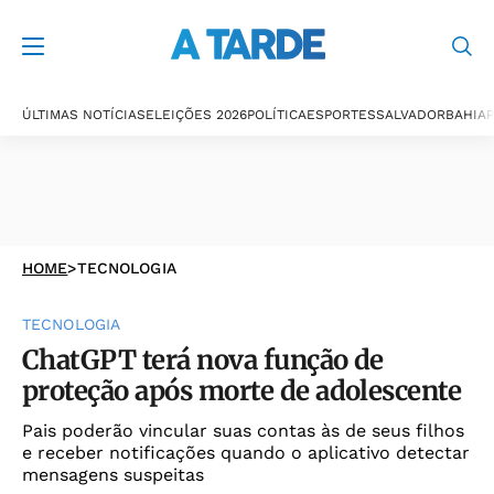
ÚLTIMAS NOTÍCIAS
ELEIÇÕES 2026
POLÍTICA
ESPORTES
SALVADOR
BAHIA
P
HOME
>
TECNOLOGIA
TECNOLOGIA
ChatGPT terá nova função de
proteção após morte de adolescente
Pais poderão vincular suas contas às de seus filhos
e receber notificações quando o aplicativo detectar
mensagens suspeitas