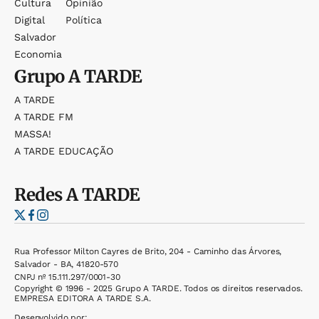
Cultura
Opinião
Digital
Política
Salvador
Economia
Grupo
A TARDE
A TARDE
A TARDE FM
MASSA!
A TARDE EDUCAÇÃO
Redes
A TARDE
Rua Professor Milton Cayres de Brito, 204 - Caminho das Árvores,
Salvador - BA, 41820-570
CNPJ nº 15.111.297/0001-30
Copyright © 1996 - 2025 Grupo A TARDE. Todos os direitos reservados.
EMPRESA EDITORA A TARDE S.A.
Desenvolvido por: