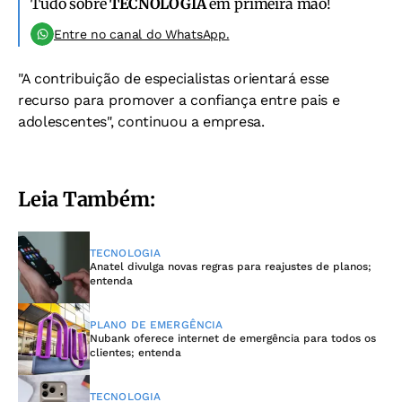
Tudo sobre
TECNOLOGIA
em primeira mão!
Entre no canal do WhatsApp.
"A contribuição de especialistas orientará esse
recurso para promover a confiança entre pais e
adolescentes", continuou a empresa.
Leia Também:
TECNOLOGIA
Anatel divulga novas regras para reajustes de planos;
entenda
PLANO DE EMERGÊNCIA
Nubank oferece internet de emergência para todos os
clientes; entenda
TECNOLOGIA