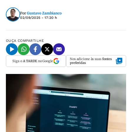
Por
Gustavo Zambianco
02/09/2025 - 17:20 h
OUÇA
COMPARTILHE
Nos adicione às suas
fontes
Siga o
A TARDE
no Google
preferidas