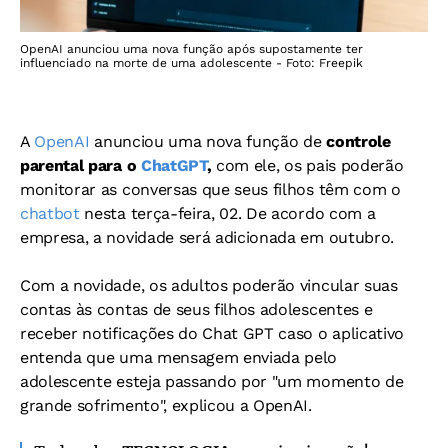
OpenAI anunciou uma nova função após supostamente ter
influenciado na morte de uma adolescente - Foto: Freepik
A
OpenAI
anunciou uma nova função de
controle
parental para o
ChatGPT
,
com ele, os pais poderão
monitorar as conversas que seus filhos têm com o
chatbot
nesta terça-feira, 02. De acordo com a
empresa, a novidade será adicionada em outubro.
Com a novidade, os adultos poderão vincular suas
contas às contas de seus filhos adolescentes e
receber notificações do Chat GPT caso o aplicativo
entenda que uma mensagem enviada pelo
adolescente esteja passando por "um momento de
grande sofrimento", explicou a OpenAI.