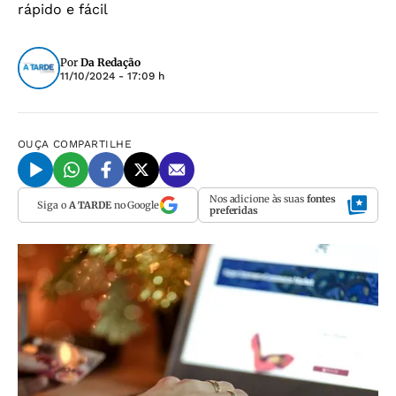
rápido e fácil
Por
Da Redação
11/10/2024 - 17:09 h
OUÇA
COMPARTILHE
Nos adicione às suas
fontes
Siga o
A TARDE
no Google
preferidas