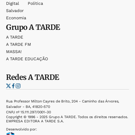
Digital
Política
Salvador
Economia
Grupo
A TARDE
A TARDE
A TARDE FM
MASSA!
A TARDE EDUCAÇÃO
Redes
A TARDE
Rua Professor Milton Cayres de Brito, 204 - Caminho das Árvores,
Salvador - BA, 41820-570
CNPJ nº 15.111.297/0001-30
Copyright © 1996 - 2025 Grupo A TARDE. Todos os direitos reservados.
EMPRESA EDITORA A TARDE S.A.
Desenvolvido por: