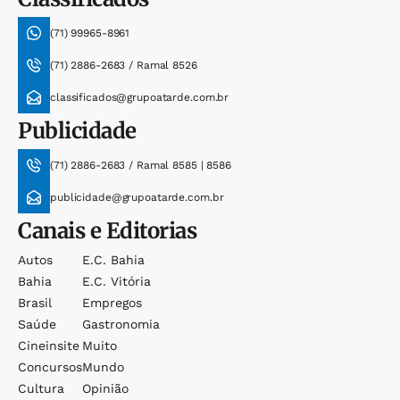
(71) 99965-8961
(71) 2886-2683 / Ramal 8526
classificados@grupoatarde.com.br
Publicidade
(71) 2886-2683 / Ramal 8585 | 8586
publicidade@grupoatarde.com.br
Canais e Editorias
Autos
E.c. Bahia
Bahia
E.c. Vitória
Brasil
Empregos
Saúde
Gastronomia
Cineinsite
Muito
Concursos
Mundo
Cultura
Opinião