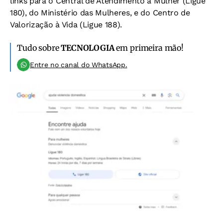
links para o Central de Atendimento à Mulher (Ligue
180), do Ministério das Mulheres, e do Centro de
Valorização à Vida (Ligue 188).
Tudo sobre
TECNOLOGIA
em primeira mão!
Entre no canal do WhatsApp.