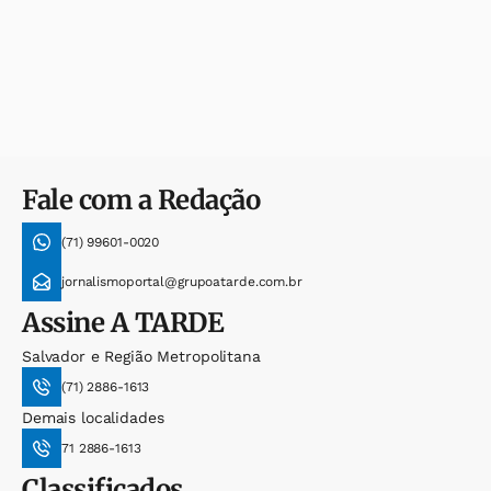
Fale com a Redação
(71) 99601-0020
jornalismoportal@grupoatarde.com.br
Assine
A TARDE
Salvador e Região Metropolitana
(71) 2886-1613
Demais localidades
71 2886-1613
Classificados