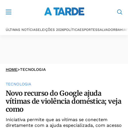
ÚLTIMAS NOTÍCIAS
ELEIÇÕES 2026
POLÍTICA
ESPORTES
SALVADOR
BAHIA
P
HOME
>
TECNOLOGIA
TECNOLOGIA
Novo recurso do Google ajuda
vítimas de violência doméstica; veja
como
Iniciativa permite que as vítimas se conectem
diretamente com a ajuda especializada, com acesso