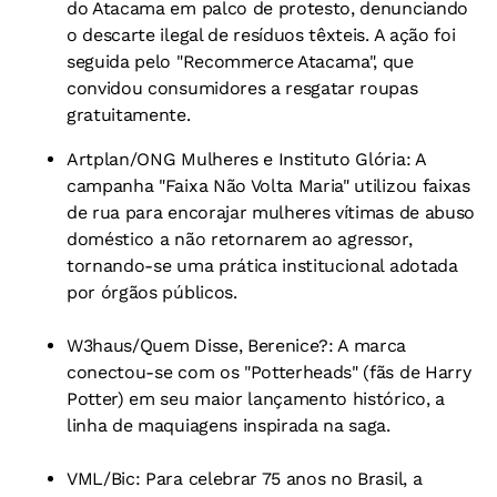
do Atacama em palco de protesto, denunciando
o descarte ilegal de resíduos têxteis. A ação foi
seguida pelo "Recommerce Atacama", que
convidou consumidores a resgatar roupas
gratuitamente.
Artplan/ONG Mulheres e Instituto Glória: A
campanha "Faixa Não Volta Maria" utilizou faixas
de rua para encorajar mulheres vítimas de abuso
doméstico a não retornarem ao agressor,
tornando-se uma prática institucional adotada
por órgãos públicos.
W3haus/Quem Disse, Berenice?: A marca
conectou-se com os "Potterheads" (fãs de Harry
Potter) em seu maior lançamento histórico, a
linha de maquiagens inspirada na saga.
VML/Bic: Para celebrar 75 anos no Brasil, a