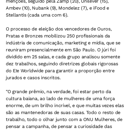
menções, seguido pela Zamp (20), Unilever (15),
Ambev (10), Nubank (9), Mondelez (7), e iFood e
Stellantis (cada uma com 6).
O processo de eleição dos vencedores de Ouros,
Pratas e Bronzes mobilizou 250 profissionais da
indústria de comunicação, marketing e mídia, que se
reuniram presencialmente em São Paulo. O júri foi
dividido em 25 salas, e cada grupo analisou somente
dez trabalhos, seguindo diretrizes globais rigorosas
do E!e Worldwide para garantir a proporção entre
jurados e casos inscritos.
"O grande prêmio, na verdade, foi estar perto da
cultura baiana, ao lado de mulheres de uma força
enorme, de um brilho incrível, e que muitas vezes elas
são as mantenedoras de suas casas. Todo o resto de
trabalho, todo o olhar junto com a ONU Mulheres, de
pensar a campanha, de pensar a curiosidade das