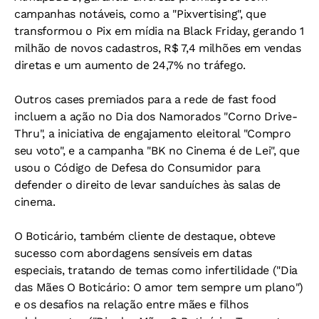
campanhas notáveis, como a "Pixvertising", que
transformou o Pix em mídia na Black Friday, gerando 1
milhão de novos cadastros, R$ 7,4 milhões em vendas
diretas e um aumento de 24,7% no tráfego.
Outros cases premiados para a rede de fast food
incluem a ação no Dia dos Namorados "Corno Drive-
Thru", a iniciativa de engajamento eleitoral "Compro
seu voto", e a campanha "BK no Cinema é de Lei", que
usou o Código de Defesa do Consumidor para
defender o direito de levar sanduíches às salas de
cinema.
O Boticário, também cliente de destaque, obteve
sucesso com abordagens sensíveis em datas
especiais, tratando de temas como infertilidade ("Dia
das Mães O Boticário: O amor tem sempre um plano")
e os desafios na relação entre mães e filhos