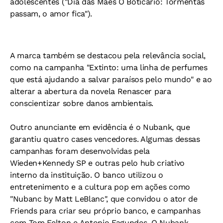
adolescentes ("Dia das Mães O Boticário: Tormentas
passam, o amor fica").
A marca também se destacou pela relevância social,
como na campanha "Extinto: uma linha de perfumes
que está ajudando a salvar paraísos pelo mundo" e ao
alterar a abertura da novela Renascer para
conscientizar sobre danos ambientais.
Outro anunciante em evidência é o Nubank, que
garantiu quatro cases vencedores. Algumas dessas
campanhas foram desenvolvidas pela
Wieden+Kennedy SP e outras pelo hub criativo
interno da instituição. O banco utilizou o
entretenimento e a cultura pop em ações como
"Nubanc by Matt LeBlanc", que convidou o ator de
Friends para criar seu próprio banco, e campanhas
com Tom Felton e Antonio Fagundes. O Nubank