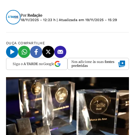
Por
Redação
18/11/2025 - 12:23 h
| Atualizada em
19/11/2025 - 15:29
OUÇA
COMPARTILHE
Nos adicione às suas
fontes
Siga o
A TARDE
no Google
preferidas