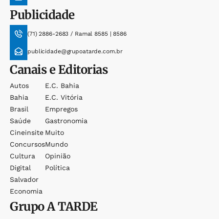
Publicidade
(71) 2886-2683 / Ramal 8585 | 8586
publicidade@grupoatarde.com.br
Canais e Editorias
Autos
E.c. Bahia
Bahia
E.c. Vitória
Brasil
Empregos
Saúde
Gastronomia
Cineinsite
Muito
Concursos
Mundo
Cultura
Opinião
Digital
Política
Salvador
Economia
Grupo
A TARDE