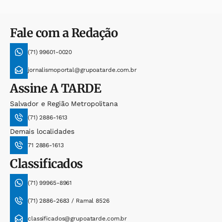
Fale com a Redação
(71) 99601-0020
jornalismoportal@grupoatarde.com.br
Assine
A TARDE
Salvador e Região Metropolitana
(71) 2886-1613
Demais localidades
71 2886-1613
Classificados
(71) 99965-8961
(71) 2886-2683 / Ramal 8526
classificados@grupoatarde.com.br