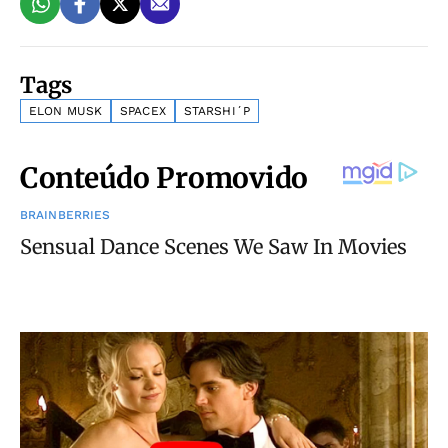
Tags
ELON MUSK
SPACEX
STARSHI´P