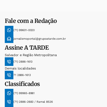
Fale com a Redação
(71) 99601-0020
jornalismoportal@grupoatarde.com.br
Assine
A TARDE
Salvador e Região Metropolitana
(71) 2886-1613
Demais localidades
71 2886-1613
Classificados
(71) 99965-8961
(71) 2886-2683 / Ramal 8526