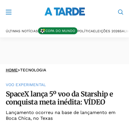
COPA DO MUNDO
ÚLTIMAS NOTÍCIAS
POLÍTICA
ELEIÇÕES 2026
SALV
HOME
>
TECNOLOGIA
VOO EXPERIMENTAL
SpaceX lança 5º voo da Starship e
conquista meta inédita: VÍDEO
Lançamento ocorreu na base de lançamento em
Boca Chica, no Texas