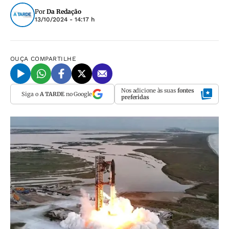
Por
Da Redação
13/10/2024 - 14:17 h
OUÇA
COMPARTILHE
Nos adicione às suas
fontes
Siga o
A TARDE
no Google
preferidas