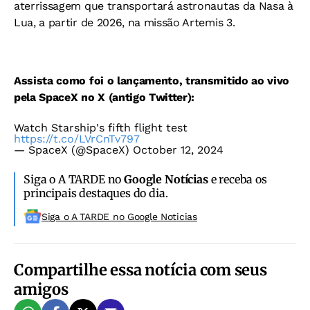
aterrissagem que transportará astronautas da Nasa à
Lua, a partir de 2026, na missão Artemis 3.
Assista como foi o lançamento, transmitido ao vivo
pela SpaceX no X (antigo Twitter):
Watch Starship's fifth flight test
https://t.co/LVrCnTv797
— SpaceX (@SpaceX)
October 12, 2024
Siga o A TARDE no
Google Notícias
e receba os
principais destaques do dia.
Siga o A TARDE no Google Noticias
Compartilhe essa notícia com seus
amigos