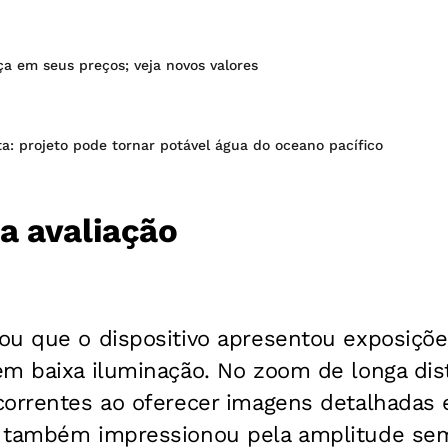
a em seus preços; veja novos valores
ta: projeto pode tornar potável água do oceano pacífico
a avaliação
ou que o dispositivo apresentou exposiçõe
m baixa iluminação. No zoom de longa dist
correntes ao oferecer imagens detalhadas e
 também impressionou pela amplitude sem