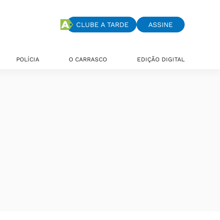
CLUBE A TARDE
ASSINE
POLÍCIA
O CARRASCO
EDIÇÃO DIGITAL