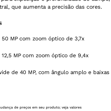
ral, que aumenta a precisão das cores.
s
e 50 MP com zoom óptico de 3,7x
e 12,5 MP com zoom óptico de 9,4x
wide de 40 MP, com ângulo amplo e baixas 
udança de preços em seu produto; veja valores