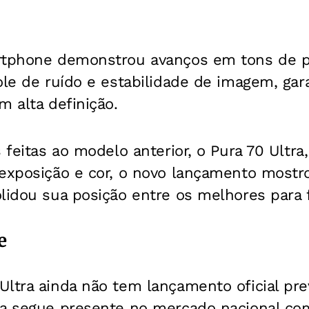
rtphone demonstrou avanços em tons de p
ole de ruído e estabilidade de imagem, gar
m alta definição.
 feitas ao modelo anterior, o Pura 70 Ultra
 exposição e cor, o novo lançamento mostr
lidou sua posição entre os melhores para f
e
ltra ainda não tem lançamento oficial previ
ca segue presente no mercado nacional c