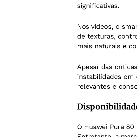
significativas.
Nos vídeos, o sma
de texturas, contr
mais naturais e co
Apesar das críticas
instabilidades em
relevantes e conso
Disponibilidad
O Huawei Pura 80 U
Entretanto, a mar