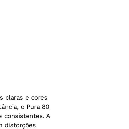
s claras e cores
ância, o Pura 80
 consistentes. A
 distorções