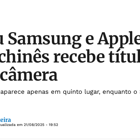
 Samsung e Apple
chinês recebe títu
 câmera
e aparece apenas em quinto lugar, enquanto 
eira
tualizada em
21/08/2025 - 19:52