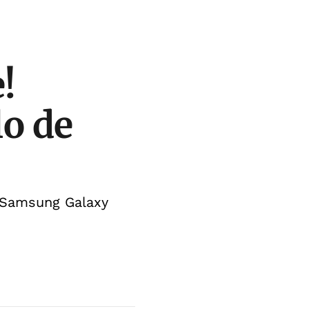
!
lo de
o Samsung Galaxy