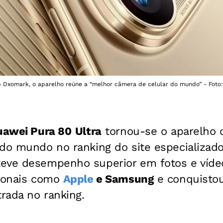
 Dxomark, o aparelho reúne a “melhor câmera de celular do mundo” - Foto
uawei Pura 80
Ultra
tornou-se o aparelho 
 do mundo no ranking
do site especializa
eve desempenho superior em fotos e vídeo
cionais como
Apple
e Samsung
e
conquistou
trada no ranking.