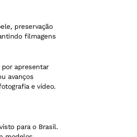
ele, preservação
antindo filmagens
, por apresentar
ou avanços
otografia e vídeo.
sto para o Brasil.
om modelos