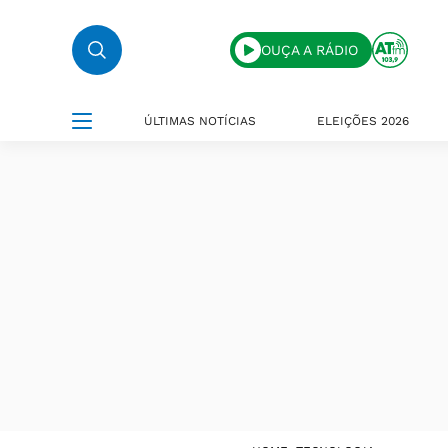
OUÇA A RÁDIO
ÚLTIMAS NOTÍCIAS
ELEIÇÕES 2026