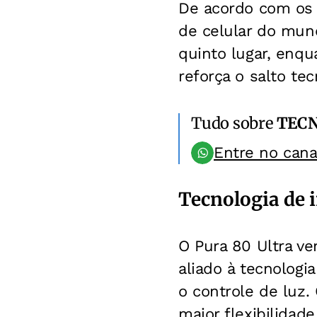
De acordo com os 
de celular do mun
quinto lugar, enqu
reforça o salto te
Tudo sobre
TEC
Entre no can
Tecnologia de
O Pura 80 Ultra v
aliado à tecnologi
o controle de luz.
maior flexibilida