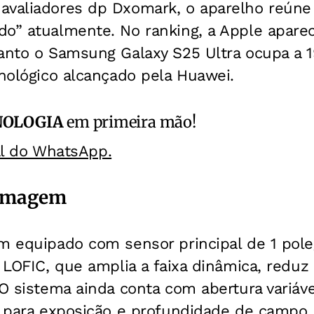
avaliadores dp Dxomark, o aparelho reúne
do” atualmente. No ranking, a Apple apar
anto o Samsung Galaxy S25 Ultra ocupa a 1
cnológico alcançado pela Huawei.
NOLOGIA
em primeira mão!
al do WhatsApp.
 imagem
em equipado com sensor principal de 1 pole
a LOFIC, que amplia a faixa dinâmica, reduz
 O sistema ainda conta com abertura variáve
de para exposição e profundidade de campo