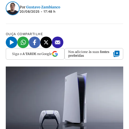
Por
Gustavo Zambianco
20/08/2025 - 17:48 h
OUÇA
COMPARTILHE
Nos adicione às suas
fontes
Siga o
A TARDE
no Google
preferidas