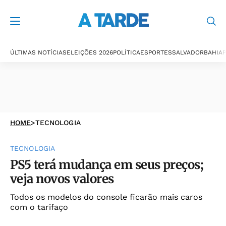
ÚLTIMAS NOTÍCIAS
ELEIÇÕES 2026
POLÍTICA
ESPORTES
SALVADOR
BAHIA
P
HOME
>
TECNOLOGIA
TECNOLOGIA
PS5 terá mudança em seus preços;
veja novos valores
Todos os modelos do console ficarão mais caros
com o tarifaço