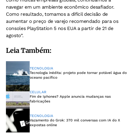
navegar em um ambiente econômico desafiador.
Como resultado, tomamos a difícil decisão de
aumentar o preço de varejo recomendado para os
consoles PlayStation 5 nos EUA a partir de 21 de
agosto”.
Leia Também:
TECNOLOGIA
Tecnologia inédita: projeto pode tornar potável água do
oceano pacífico
CELULAR
Fim de Iphones? Apple anuncia mudanças nas
fabricações
TECNOLOGIA
Vazamento do Grok: 370 mil conversas com IA do X
expostas online