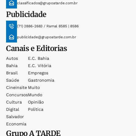
classificados@grupoatarde.com.br
Publicidade
(71) 2886-2683 / Ramal 8585 | 8586
publicidade@grupoatarde.com.br
Canais e Editorias
Autos
E.c. Bahia
Bahia
E.c. Vitória
Brasil
Empregos
Saúde
Gastronomia
Cineinsite
Muito
Concursos
Mundo
Cultura
Opinião
Digital
Política
Salvador
Economia
Grupo
A TARDE