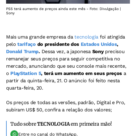
PS5 terá aumento de preços ainda este mês - Foto: Divulgação |
Sony
Mais uma grande empresa da
tecnologia
foi atingida
pelo
tarifaço
do presidente dos
Estados Unidos
,
Donald Trump
.
Dessa vez, a japonesa
Sony
precisou
remanejar seus preços para seguir competitiva no
mercado, anunciando que seu console mais recente,
o
PlayStation 5
, terá um aumento em seus preços
a
partir da quinta-feira, 21. O anúncio foi feito nesta
quarta-feira, 20.
Os preços de todas as versões, padrão, Digital e Pro,
subiram US$ 50, confira a relação dos valores;
Tudo sobre
TECNOLOGIA
em primeira mão!
Entre no canal do WhatsApp.