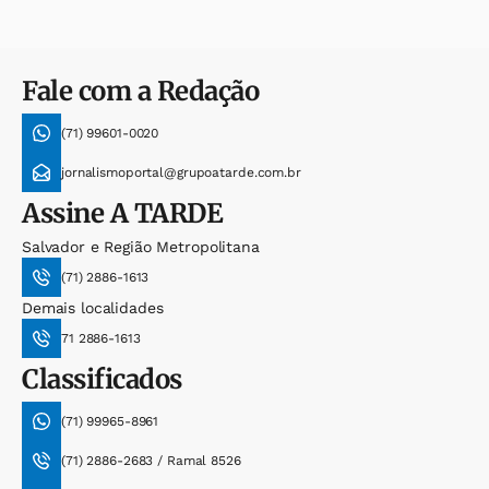
Fale com a Redação
(71) 99601-0020
jornalismoportal@grupoatarde.com.br
Assine
A TARDE
Salvador e Região Metropolitana
(71) 2886-1613
Demais localidades
71 2886-1613
Classificados
(71) 99965-8961
(71) 2886-2683 / Ramal 8526