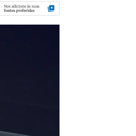
Nos adicione às suas
fontes preferidas