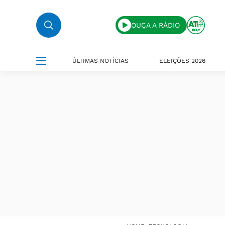
OUÇA A RÁDIO
ÚLTIMAS NOTÍCIAS
ELEIÇÕES 2026