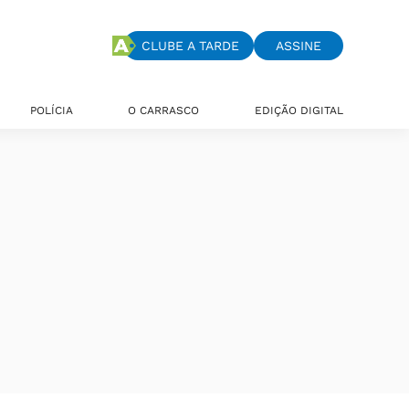
CLUBE A TARDE
ASSINE
POLÍCIA
O CARRASCO
EDIÇÃO DIGITAL