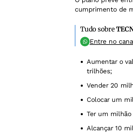
cumprimento de m
Tudo sobre
TEC
Entre no can
Aumentar o val
trilhões;
Vender 20 milh
Colocar um mi
Ter um milhão
Alcançar 10 mi