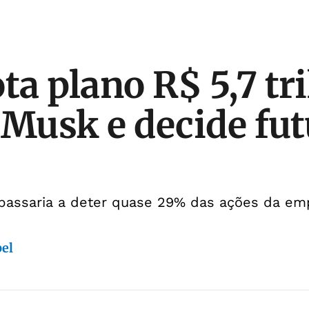
ta plano R$ 5,7 tr
 Musk e decide fut
passaria a deter quase 29% das ações da em
bel