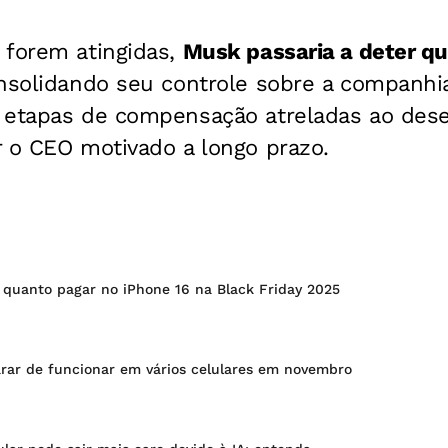
 forem atingidas,
Musk passaria a deter q
solidando seu controle sobre a companhia
2 etapas de compensação atreladas ao de
r o CEO motivado a longo prazo.
 quanto pagar no iPhone 16 na Black Friday 2025
rar de funcionar em vários celulares em novembro