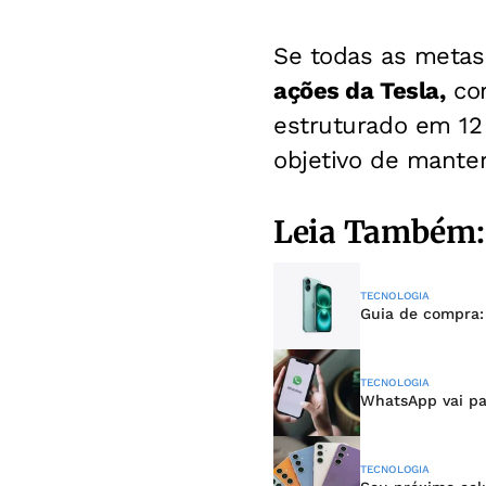
Se todas as metas
ações da Tesla,
con
estruturado em 1
objetivo de mante
Leia Também:
TECNOLOGIA
Guia de compra:
TECNOLOGIA
WhatsApp vai pa
TECNOLOGIA