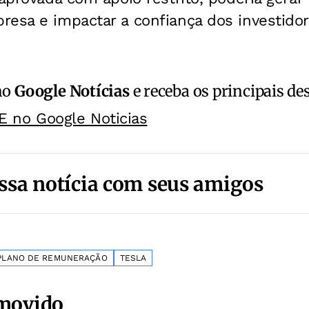
esa e impactar a confiança dos investidor
no
Google Notícias
e receba os principais de
E no Google Noticias
ssa notícia com seus amigos
PLANO DE REMUNERAÇÃO
TESLA