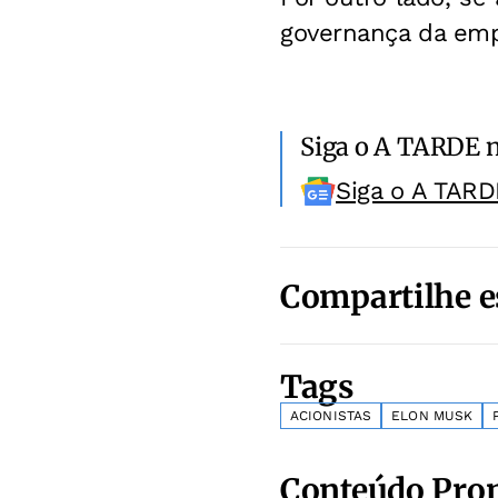
governança da empr
Siga o A TARDE 
Siga o A TARD
Compartilhe e
Tags
ACIONISTAS
ELON MUSK