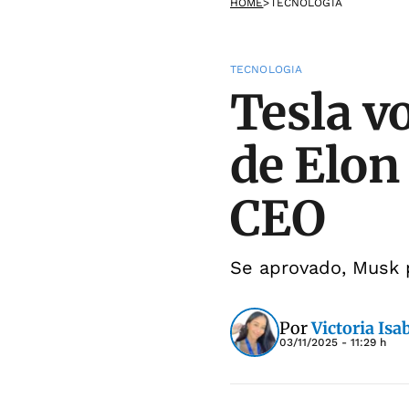
HOME
>
TECNOLOGIA
TECNOLOGIA
Tesla vo
de Elon
CEO
Se aprovado, Musk 
Por
Victoria Isa
03/11/2025 - 11:29 h