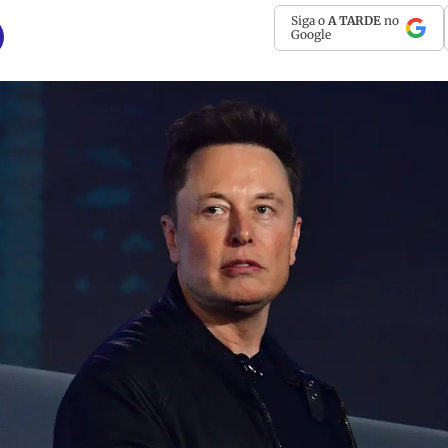
Siga o
A TARDE
no
Google