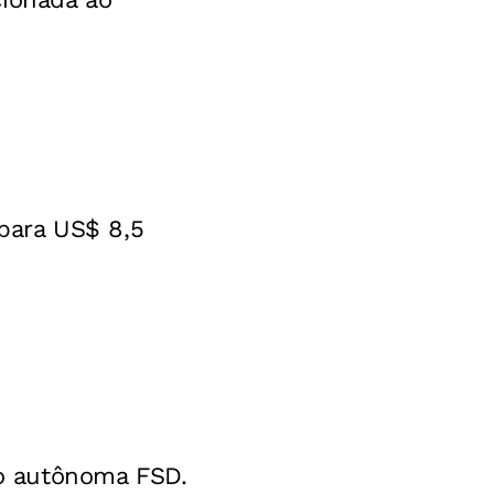
 para US$ 8,5
ão autônoma FSD.