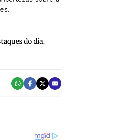
es.
staques do dia.