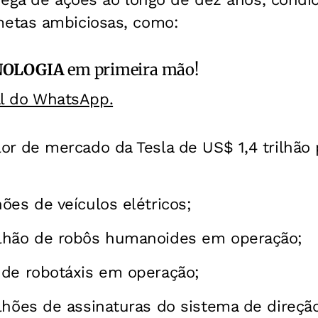
etas ambiciosas, como:
NOLOGIA
em primeira mão!
al do WhatsApp.
or de mercado da Tesla de US$ 1,4 trilhão
ões de veículos elétricos;
lhão de robôs humanoides em operação;
 de robotáxis em operação;
lhões de assinaturas do sistema de direç