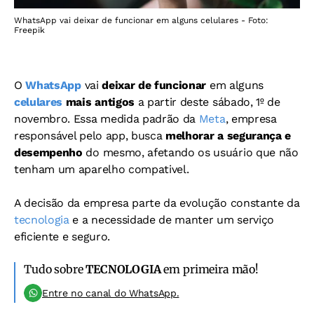
WhatsApp vai deixar de funcionar em alguns celulares - Foto:
Freepik
O
WhatsApp
vai
deixar de funcionar
em alguns
celulares
mais antigos
a partir deste sábado, 1º de
novembro. Essa medida padrão da
Meta
, empresa
responsável pelo app, busca
melhorar a segurança e
desempenho
do mesmo, afetando os usuário que não
tenham um aparelho compativel.
A decisão da empresa parte da evolução constante da
tecnologia
e a necessidade de manter um serviço
eficiente e seguro.
Tudo sobre
TECNOLOGIA
em primeira mão!
Entre no canal do WhatsApp.