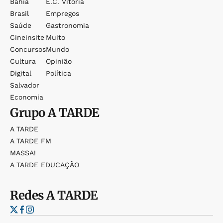
Bahia
E.c. Vitória
Brasil
Empregos
Saúde
Gastronomia
Cineinsite
Muito
Concursos
Mundo
Cultura
Opinião
Digital
Política
Salvador
Economia
Grupo
A TARDE
A TARDE
A TARDE FM
MASSA!
A TARDE EDUCAÇÃO
Redes
A TARDE