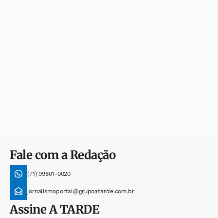
Fale com a Redação
(71) 99601-0020
jornalismoportal@grupoatarde.com.br
Assine
A TARDE