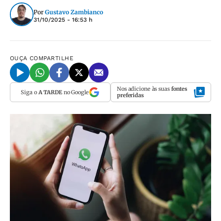
Por
Gustavo Zambianco
31/10/2025 - 16:53 h
OUÇA
COMPARTILHE
Nos adicione às suas
fontes
Siga o
A TARDE
no Google
preferidas