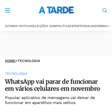
ÚLTIMAS NOTÍCIAS
ELEIÇÕES 2026
POLÍTICA
ESPORTES
SALVADOR
BAHIA
P
HOME
>
TECNOLOGIA
TECNOLOGIA
WhatsApp vai parar de funcionar
em vários celulares em novembro
Popular aplicativo de mensagens vai deixar de
funcionar em aparelhos mais velhos