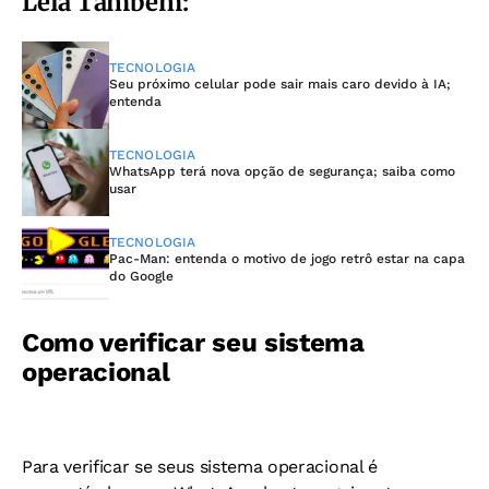
Leia Também:
TECNOLOGIA
Seu próximo celular pode sair mais caro devido à IA;
entenda
TECNOLOGIA
WhatsApp terá nova opção de segurança; saiba como
usar
TECNOLOGIA
Pac-Man: entenda o motivo de jogo retrô estar na capa
do Google
Como verificar seu sistema
operacional
Para verificar se seus sistema operacional é