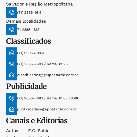
Salvador e Região Metropolitana
(71) 2886-1613
Demais localidades
71 2886-1613
Classificados
(71) 99965-8961
(71) 2886-2683 / Ramal 8526
classificados@grupoatarde.com.br
Publicidade
(71) 2886-2683 / Ramal 8585 | 8586
publicidade@grupoatarde.com.br
Canais e Editorias
Autos
E.c. Bahia